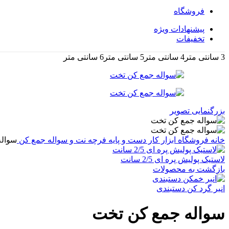
فروشگاه
پیشنهادات ویژه
تخفیفات
3 سانتی متر
4 سانتی متر
5 سانتی متر
6 سانتی متر
بزرگنمایی تصویر
خانه
فروشگاه
ابزار کار دست و پایه
فرچه نت و سواله جمع کن
سواله
لاستیک پولیش پره ای 2/5 سانت
بازگشت به محصولات
انبر گرد کن دستبندی
سواله جمع کن تخت