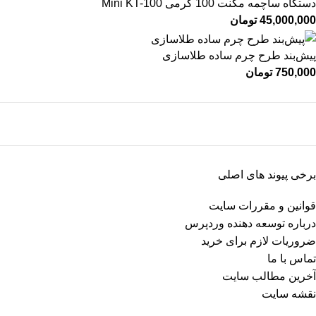
دستگاه ساچمه مگنت 100 گرمی Mini KT-100
45,000,000
تومان
پیش‌بند طرح چرم ساده طلاسازی
750,000
تومان
برخی پیوند های اصلی
قوانین و مقررات سایت
درباره توسعه دهنده وردپرس
ضروریات لازم برای خرید
تماس با ما
آخرین مطالب سایت
نقشه سایت