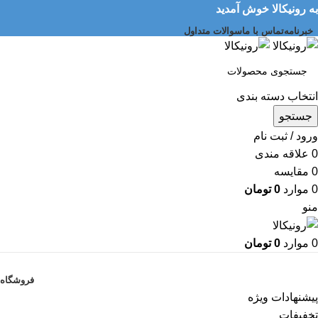
به رونیکالا خوش آمدید
خبرنامه
تماس با ما
سوالات متداول
انتخاب دسته بندی
جستجو
ورود / ثبت نام
0
علاقه مندی
0
مقایسه
0
موارد
0
تومان
منو
0
موارد
0
تومان
دسته بندی کالاها
فروشگاه
پیشنهادات ویژه
تخفیفات