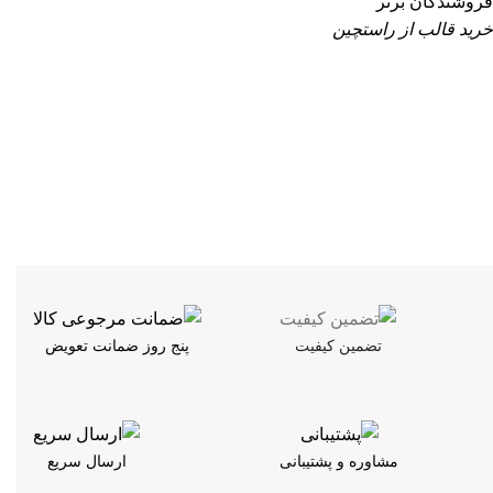
فروشندگان برتر
خرید قالب از راستچین
تضمین کیفیت
پنج روز ضمانت تعویض
مشاوره و پشتیبانی
ارسال سریع