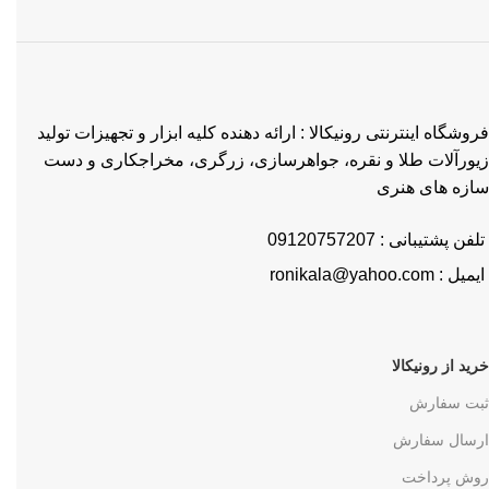
فروشگاه اینترنتی رونیکالا : ارائه دهنده کلیه ابزار و تجهیزات تولید
زیورآلات طلا و نقره، جواهرسازی، زرگری، مخراجکاری و دست
سازه های هنری
تلفن پشتیبانی : 09120757207
ایمیل : ronikala@yahoo.com
خرید از رونیکالا
ثبت سفارش
ارسال سفارش
روش پرداخت