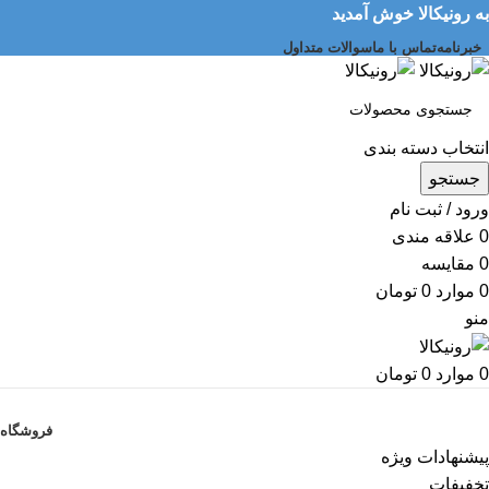
به رونیکالا خوش آمدید
خبرنامه
تماس با ما
سوالات متداول
انتخاب دسته بندی
جستجو
ورود / ثبت نام
0
علاقه مندی
0
مقایسه
0
موارد
0
تومان
منو
0
موارد
0
تومان
دسته بندی کالاها
فروشگاه
پیشنهادات ویژه
تخفیفات