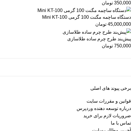
350,000
تومان
دستگاه ساچمه مگنت 100 گرمی Mini KT-100
45,000,000
تومان
پیش‌بند طرح چرم ساده طلاسازی
750,000
تومان
برخی پیوند های اصلی
قوانین و مقررات سایت
درباره توسعه دهنده وردپرس
ضروریات لازم برای خرید
تماس با ما
آخرین مطالب سایت