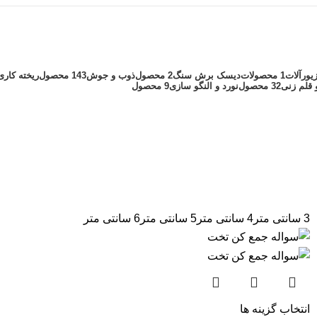
یورآلات
1 محصولات
دیسک برش سنگ
2 محصول
ذوب و جوش
143 محصول
ریخته کاری
 قلم زنی
32 محصول
نورد و النگو سازی
9 محصول
3 سانتی متر
4 سانتی متر
5 سانتی متر
6 سانتی متر
انتخاب گزینه ها