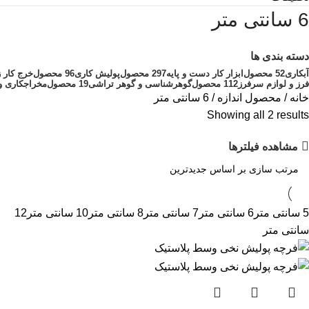
6 سانتی متر
دسته بندی ها
آبکاری
52 محصول
ابزار کار دست و پایه
297 محصول
پولیش کاری
96 محصول
خرج کار ز
فرز و لوازم سرفرز
112 محصول
گوهرشناسی و گوهر تراشی
19 محصول
مخراجکاری و
خانه
محصول اندازه
6 سانتی متر
Showing all 2 results
مشاهده فیلترها
5 سانتی متر
6 سانتی متر
7 سانتی متر
8 سانتی متر
10 سانتی متر
12
سانتی متر