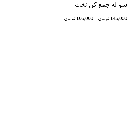
سواله جمع کن تخت
145,000
تومان
–
105,000
تومان