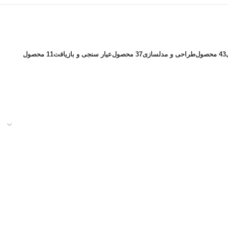
43 محصول
طراحی و مدلسازی
37 محصول
عیار سنجی و بازیافت
11 محصول