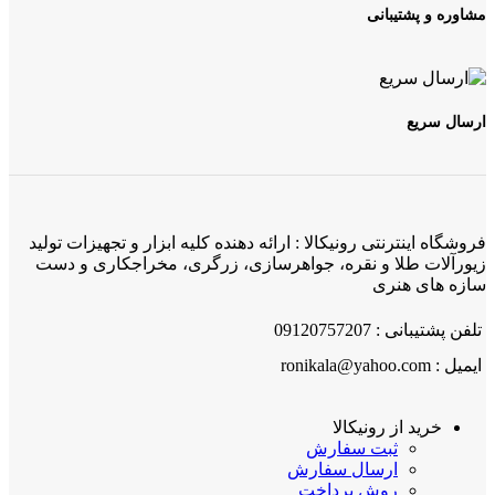
مشاوره و پشتیبانی
ارسال سریع
فروشگاه اینترنتی رونیکالا : ارائه دهنده کلیه ابزار و تجهیزات تولید
زیورآلات طلا و نقره، جواهرسازی، زرگری، مخراجکاری و دست
سازه های هنری
تلفن پشتیبانی : 09120757207
ایمیل : ronikala@yahoo.com
خرید از رونیکالا
ثبت سفارش
ارسال سفارش
روش پرداخت