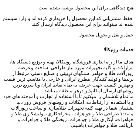
هیچ دیدگاهی برای این محصول نوشته نشده است.
.فقط مشتریانی که این محصول را خریداری کرده اند و وارد سیستم
شده اند میتوانند برای این محصول دیدگاه ارسال کنند.
حمل و نقل و تحویل محصول
خدمات رونیکالا
هدف ما از راه اندازی فروشگاه رونیکالا، تهیه و توزیع دستگاه ها،
ابزارآلات و کلیه تجهیزات مورد نیاز طراحی، ساخت وعرضه
زیورآلات طلا و جواهر، سنگهای تزِیینی و صنایع دستی مرتبط از
برندها و تولید کنندگان مطرح ایرانی و خارجی با مناسب ترین قیمت
و بهترین کیفیت جهت عرضه به تمام نقاط ایران وبا سریع ترین
روشهای ارسال امکانپذیر درهر منطقه میباشد.
ما تمام تلاشمان را میکنیم تا با استفاده از تجارب و آموخته های خود
و با استفاده از ارتباطات، امکانات و روشهای فروش روز دنیا
پشتیبان شما در تهیه کلیه تجهیزات طلاسازی و ساخت زیورآلات
مانند: ( طراحی طلا و جواهرات، مخراجکاری، پولیشکاری طلا و
جواهرات، آبکاری طلا و جواهرات، ریختگی طلا و جواهرات و
بازیافت طلا و جواهرات ) باشیم.