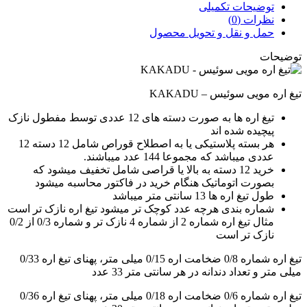
توضیحات تکمیلی
نظرات (0)
حمل و نقل و تحویل محصول
توضیحات
تیغ اره مویی سوئیس – KAKADU
تیغ اره ها به صورت دسته های 12 عددی توسط مفطول نازک
پیچیده شده اند
هر بسته پلاستیکی یا به اصطلاح قوراص شامل 12 دسته 12
عددی میباشد که مجموعا 144 عدد میباشند.
خرید 12 دسته به بالا یا قراصی شامل تخفیف میشود که
بصورت اتوماتیک هنگام خرید در فاکتور محاسبه میشود
طول تیغ اره ها 13 سانتی متر میباشد
شماره بندی هرچه عدد کوچک تر میشود تیغ اره نازک تر است
مثال تیغ اره شماره 2 از شماره 4 نازک تر و شماره 0/3 از 0/2
نازک تر است
تیغ اره شماره 0/8 ضخامت اره 0/15 میلی متر، پهنای تیغ اره 0/33
میلی متر و تعداد دندانه در هر سانتی متر 33 عدد
تیغ اره شماره 0/6 ضخامت اره 0/18 میلی متر، پهنای تیغ اره 0/36