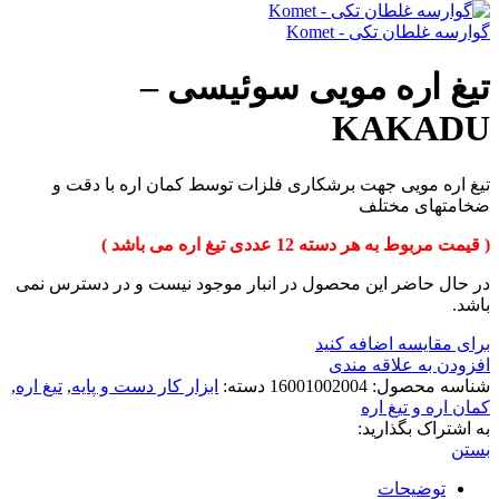
گوارسه غلطان تکی - Komet
تیغ اره مویی سوئیسی –
KAKADU
تیغ اره مویی جهت برشکاری فلزات توسط کمان اره با دقت و
ضخامتهای مختلف
( قیمت مربوط به هر دسته 12 عددی تیغ اره می باشد )
در حال حاضر این محصول در انبار موجود نیست و در دسترس نمی
باشد.
برای مقایسه اضافه کنید
افزودن به علاقه مندی
شناسه محصول:
16001002004
دسته:
ابزار کار دست و پایه
,
تیغ اره
,
کمان اره و تیغ اره
به اشتراک بگذارید:
بستن
توضیحات