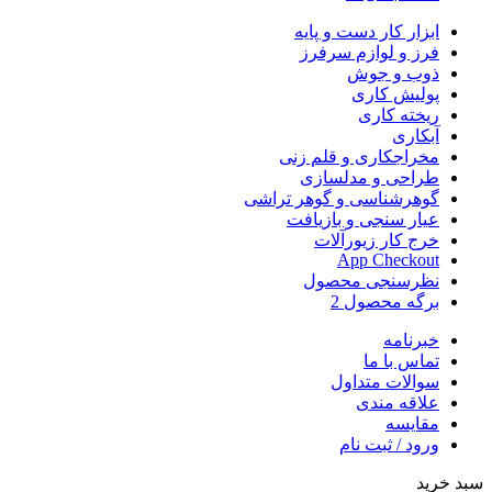
ابزار کار دست و پایه
فرز و لوازم سرفرز
ذوب و جوش
پولیش کاری
ریخته کاری
آبکاری
مخراجکاری و قلم زنی
طراحی و مدلسازی
گوهرشناسی و گوهر تراشی
عیار سنجی و بازیافت
خرج کار زیورآلات
App Checkout
نظرسنجی محصول
برگه محصول 2
خبرنامه
تماس با ما
سوالات متداول
علاقه مندی
مقایسه
ورود / ثبت نام
سبد خرید