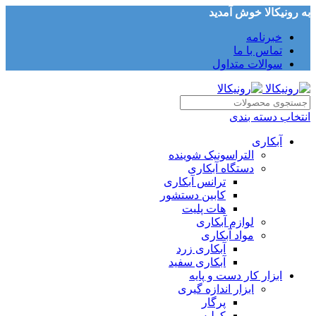
به رونیکالا خوش آمدید
خبرنامه
تماس با ما
سوالات متداول
انتخاب دسته بندی
آبکاری
التراسونیک شوینده
دستگاه آبکاری
ترانس آبکاری
کابین دستشور
هات پلیت
لوازم آبکاری
مواد آبکاری
آبکاری زرد
آبکاری سفید
ابزار کار دست و پایه
ابزار اندازه گیری
پرگار
کولیس