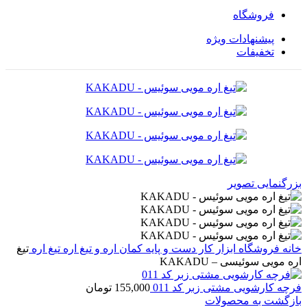
فروشگاه
پیشنهادات ویژه
تخفیفات
بزرگنمایی تصویر
خانه
فروشگاه
ابزار کار دست و پایه
کمان اره و تیغ اره
تیغ اره
تیغ
اره مویی سوئیسی – KAKADU
فرچه کارشویی مشتی زبر کد 011
155,000
تومان
بازگشت به محصولات