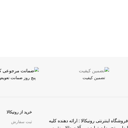
تضمین کیفیت
پنج روز ضمانت تعویض
خرید از رونیکالا
فروشگاه اینترنتی رونیکالا : ارائه دهنده کلیه
ثبت سفارش
ابزار و تجهیزات تولید زیورآلات طلا و نقره،