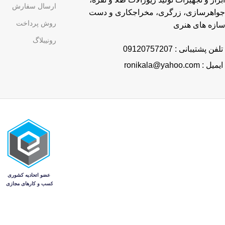
ارسال سفارش
جواهرسازی، زرگری، مخراجکاری و دست
روش پرداخت
سازه های هنری
رونیبلاگ
تلفن پشتیبانی : 09120757207
ایمیل : ronikala@yahoo.com
منو