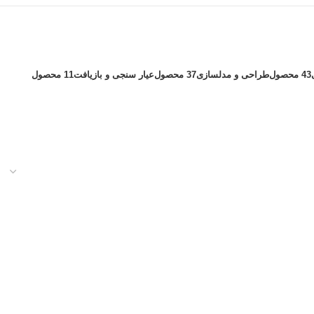
43 محصول
طراحی و مدلسازی
37 محصول
عیار سنجی و بازیافت
11 محصول