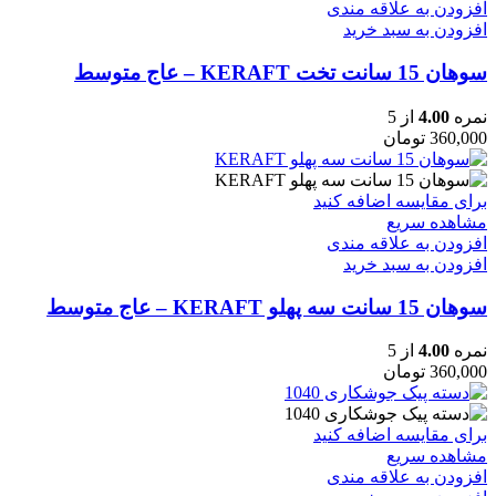
افزودن به علاقه مندی
افزودن به سبد خرید
سوهان 15 سانت تخت KERAFT – عاج متوسط
نمره
4.00
از 5
360,000
تومان
برای مقایسه اضافه کنید
مشاهده سریع
افزودن به علاقه مندی
افزودن به سبد خرید
سوهان 15 سانت سه پهلو KERAFT – عاج متوسط
نمره
4.00
از 5
360,000
تومان
برای مقایسه اضافه کنید
مشاهده سریع
افزودن به علاقه مندی