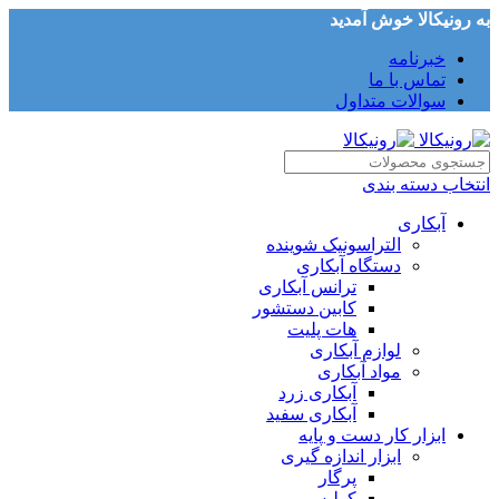
به رونیکالا خوش آمدید
خبرنامه
تماس با ما
سوالات متداول
انتخاب دسته بندی
آبکاری
التراسونیک شوینده
دستگاه آبکاری
ترانس آبکاری
کابین دستشور
هات پلیت
لوازم آبکاری
مواد آبکاری
آبکاری زرد
آبکاری سفید
ابزار کار دست و پایه
ابزار اندازه گیری
پرگار
کولیس