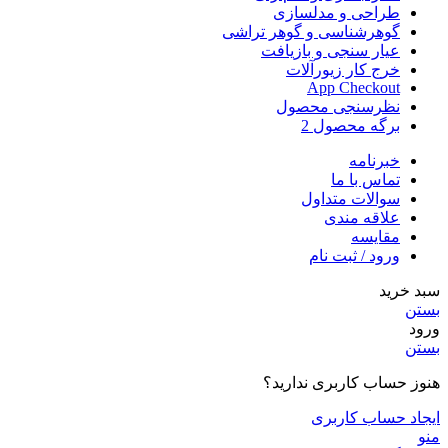
طراحی و مدلسازی
گوهرشناسی و گوهر تراشی
عیار سنجی و بازیافت
خرج کار زیورآلات
App Checkout
نظرسنجی محصول
برگه محصول 2
خبرنامه
تماس با ما
سوالات متداول
علاقه مندی
مقایسه
ورود / ثبت نام
سبد خرید
بستن
ورود
بستن
هنوز حساب کاربری ندارید؟
ایجاد حساب کاربری
منو