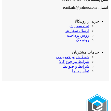
ایمیل : ronikala@yahoo.com
خرید از رونیکالا
ثبت سفارش
ارسال سفارش
روش پرداخت
رونیبلاگ
خدمات مشتریان
حفظ حریم خصوصی
شرایط مرجوع کالا
شرایط و ضوابط
تماس با ما