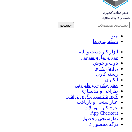
جستجو
منو
دسته بندی ها
ابزار کار دست و پایه
فرز و لوازم سرفرز
ذوب و جوش
پولیش کاری
ریخته کاری
آبکاری
مخراجکاری و قلم زنی
طراحی و مدلسازی
گوهرشناسی و گوهر تراشی
عیار سنجی و بازیافت
خرج کار زیورآلات
App Checkout
نظرسنجی محصول
برگه محصول 2