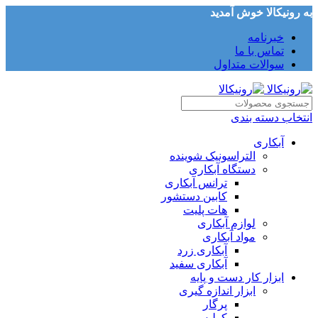
به رونیکالا خوش آمدید
خبرنامه
تماس با ما
سوالات متداول
انتخاب دسته بندی
آبکاری
التراسونیک شوینده
دستگاه آبکاری
ترانس آبکاری
کابین دستشور
هات پلیت
لوازم آبکاری
مواد آبکاری
آبکاری زرد
آبکاری سفید
ابزار کار دست و پایه
ابزار اندازه گیری
پرگار
کولیس