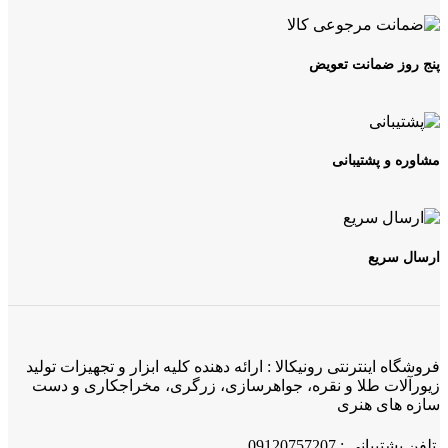
در
صفحه
محصول
انتخاب
پنج روز ضمانت تعویض
شوند
مشاوره و پشتیبانی
ارسال سریع
فروشگاه اینترنتی رونیکالا : ارائه دهنده کلیه ابزار و تجهیزات تولید
زیورآلات طلا و نقره، جواهرسازی، زرگری، مخراجکاری و دست
سازه های هنری
تلفن پشتیبانی : 09120757207