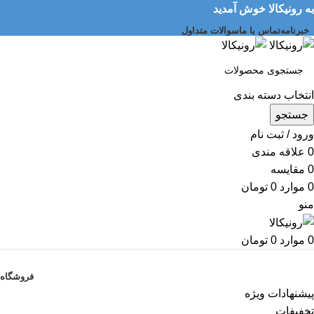
به رونیکالا خوش آمدید
خبرنامه
تماس با ما
سوالات متداول
انتخاب دسته بندی
جستجو
ورود / ثبت نام
0
علاقه مندی
0
مقایسه
0
موارد
0
تومان
منو
0
موارد
0
تومان
دسته بندی کالاها
فروشگاه
پیشنهادات ویژه
تخفیفات