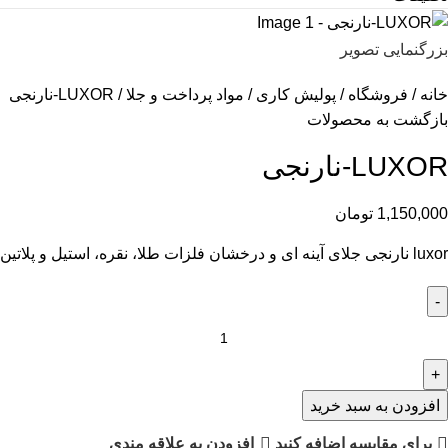
بزرگنمایی تصویر
خانه
فروشگاه
پولیش کاری
مواد پرداخت و جلا
LUXOR-نارنجی
بازگشت به محصولات
LUXOR-نارنجی
1,150,000
تومان
luxor نارنجی جلای آینه ای و درخشان فلزات طلا، نقره، استیل و پلاتین
افزودن به سبد خرید
برای مقایسه اضافه کنید
افزودن به علاقه مندی