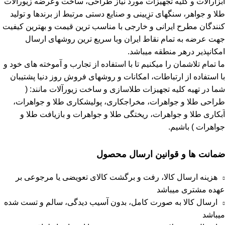
ابزارآلات و کلیه تجهیزات مورد نیاز طراحی، ساخت وعرضه زیورآلات
طلا و جواهر، سنگهای تزِیینی و صنایع دستی مرتبط از برندها و تولید
کنندگان مطرح ایرانی و خارجی با مناسب ترین قیمت و بهترین کیفیت
جهت عرضه به تمام نقاط ایران وبا سریع ترین روشهای ارسال
امکانپذیر درهر منطقه میباشد.
ما تمام تلاشمان را میکنیم تا با استفاده از تجارب و آموخته های خود و
با استفاده از ارتباطات، امکانات و روشهای فروش روز دنیا پشتیبان
شما در تهیه کلیه تجهیزات طلاسازی و ساخت زیورآلات مانند: (
طراحی طلا و جواهرات، مخراجکاری، پولیشکاری طلا و جواهرات،
آبکاری طلا و جواهرات، ریختگی طلا و جواهرات و بازیافت طلا و
جواهرات ) باشیم.
ضمانت ها و قوانین ارسال محصول
هزینه ارسال کالا، رفت و برگشت کالای تعویضی یا مرجوعی بر
عهده مشتری میباشد
ارسال کالا به صورت کامل، بدون آسیب دیدگی، سالم و تست شده
میباشد