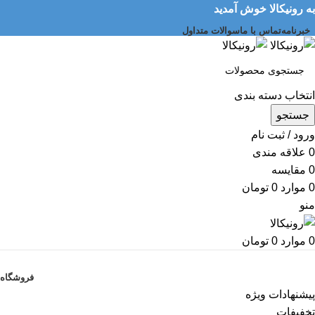
به رونیکالا خوش آمدید
خبرنامه
تماس با ما
سوالات متداول
انتخاب دسته بندی
جستجو
ورود / ثبت نام
0
علاقه مندی
0
مقایسه
0
موارد
0
تومان
منو
0
موارد
0
تومان
دسته بندی کالاها
فروشگاه
پیشنهادات ویژه
تخفیفات