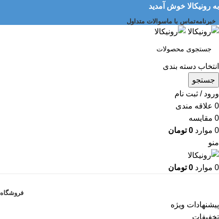
به رونیکالا خوش آمدید
خبرنامه
تماس با ما
سوالات متداول
انتخاب دسته بندی
جستجو
ورود / ثبت نام
0
علاقه مندی
0
مقایسه
0
موارد
0
تومان
منو
0
موارد
0
تومان
دسته بندی کالاها
فروشگاه
پیشنهادات ویژه
تخفیفات