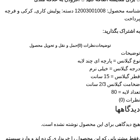
شناسه محصول:
12003001008
دسته:
پولیش کاری
,
کرکی و فرچه
پرداخت
به اشتراک بگذارید:
توضیحات
نظرات (0)
حمل و نقل و تحویل محصول
توضیحات
نوع گیلانس = پارچه ای چند لایه
درجه گیلانس = خیلی نرم
قطر گیلانس = 15 سانت
ضخامت گیلانس 2/3 سانت
تعداد لایه = 80
نظرات (0)
دیدگاهها
هیچ دیدگاهی برای این محصول نوشته نشده است.
.فقط مشتریانی که این محصول را خریداری کرده اند و وارد سیستم