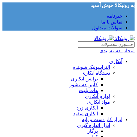
به رونیکالا خوش آمدید
خبرنامه
تماس با ما
سوالات متداول
انتخاب دسته بندی
آبکاری
التراسونیک شوینده
دستگاه آبکاری
ترانس آبکاری
کابین دستشور
هات پلیت
لوازم آبکاری
مواد آبکاری
آبکاری زرد
آبکاری سفید
ابزار کار دست و پایه
ابزار اندازه گیری
پرگار
کولیس