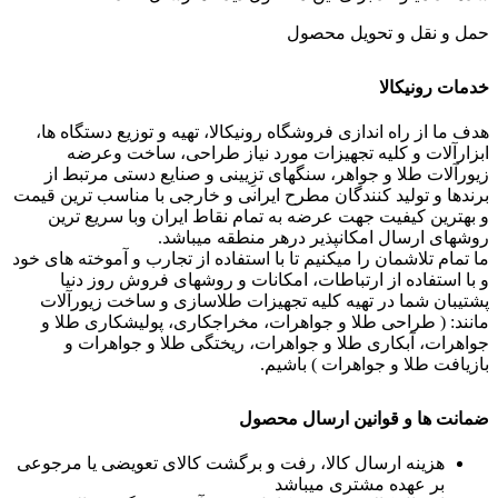
حمل و نقل و تحویل محصول
خدمات رونیکالا
هدف ما از راه اندازی فروشگاه رونیکالا، تهیه و توزیع دستگاه ها،
ابزارآلات و کلیه تجهیزات مورد نیاز طراحی، ساخت وعرضه
زیورآلات طلا و جواهر، سنگهای تزِیینی و صنایع دستی مرتبط از
برندها و تولید کنندگان مطرح ایرانی و خارجی با مناسب ترین قیمت
و بهترین کیفیت جهت عرضه به تمام نقاط ایران وبا سریع ترین
روشهای ارسال امکانپذیر درهر منطقه میباشد.
ما تمام تلاشمان را میکنیم تا با استفاده از تجارب و آموخته های خود
و با استفاده از ارتباطات، امکانات و روشهای فروش روز دنیا
پشتیبان شما در تهیه کلیه تجهیزات طلاسازی و ساخت زیورآلات
مانند: ( طراحی طلا و جواهرات، مخراجکاری، پولیشکاری طلا و
جواهرات، آبکاری طلا و جواهرات، ریختگی طلا و جواهرات و
بازیافت طلا و جواهرات ) باشیم.
ضمانت ها و قوانین ارسال محصول
هزینه ارسال کالا، رفت و برگشت کالای تعویضی یا مرجوعی
بر عهده مشتری میباشد