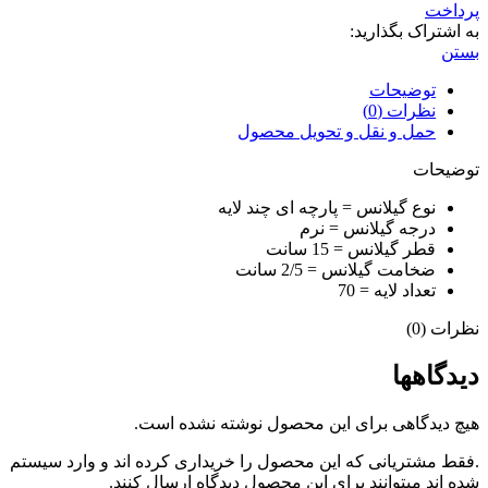
پرداخت
به اشتراک بگذارید:
بستن
توضیحات
نظرات (0)
حمل و نقل و تحویل محصول
توضیحات
نوع گیلانس = پارچه ای چند لایه
درجه گیلانس = نرم
قطر گیلانس = 15 سانت
ضخامت گیلانس = 2/5 سانت
تعداد لایه = 70
نظرات (0)
دیدگاهها
هیچ دیدگاهی برای این محصول نوشته نشده است.
.فقط مشتریانی که این محصول را خریداری کرده اند و وارد سیستم
شده اند میتوانند برای این محصول دیدگاه ارسال کنند.