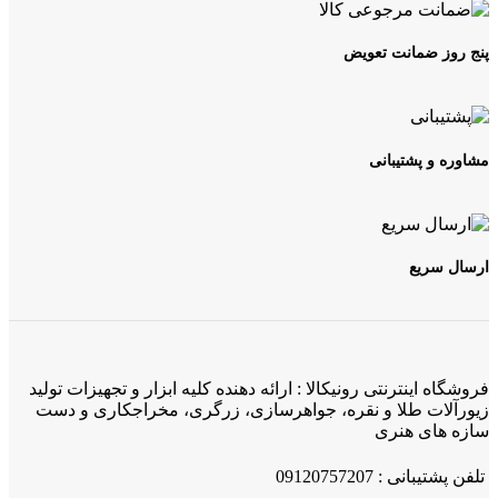
پنج روز ضمانت تعویض
مشاوره و پشتیبانی
ارسال سریع
فروشگاه اینترنتی رونیکالا : ارائه دهنده کلیه ابزار و تجهیزات تولید
زیورآلات طلا و نقره، جواهرسازی، زرگری، مخراجکاری و دست
سازه های هنری
تلفن پشتیبانی : 09120757207