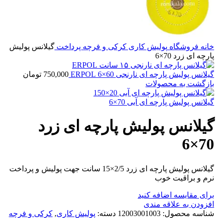
خانه
فروشگاه
پولیش کاری
کرکی و فرچه پرداخت
گیلانس پولیش
پارچه ای زرد 70×6
گیلانس پولیش پارچه ای نارنجی 60×6 ERPOL
750,000
تومان
بازگشت به محصولات
گیلانس پولیش پارچه ای آبی 70×6
گیلانس پولیش پارچه ای زرد
70×6
گیلانس پولیش پارچه ای زرد 2/5×15 سانت جهت پولیش و پرداخت
نرم و براقیت خوب
برای مقایسه اضافه کنید
افزودن به علاقه مندی
شناسه محصول:
12003001003
دسته:
پولیش کاری
,
کرکی و فرچه