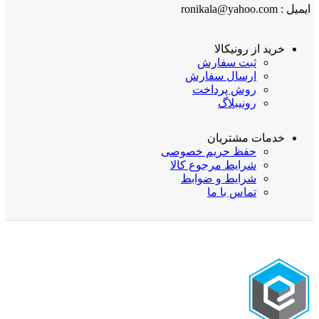
ایمیل : ronikala@yahoo.com
خرید از رونیکالا
ثبت سفارش
ارسال سفارش
روش پرداخت
رونیبلاگ
خدمات مشتریان
حفظ حریم خصوصی
شرایط مرجوع کالا
شرایط و ضوابط
تماس با ما