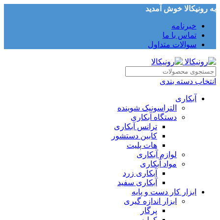
به رونیکالا خوش آمدید
خبرنامه
تماس با ما
سوالات متداول
انتخاب دسته بندی
آبکاری
التراسونیک شوینده
دستگاه آبکاری
ترانس آبکاری
کابین دستشور
هات پلیت
لوازم آبکاری
مواد آبکاری
آبکاری زرد
آبکاری سفید
ابزار کار دست و پایه
ابزار اندازه گیری
پرگار
کولیس