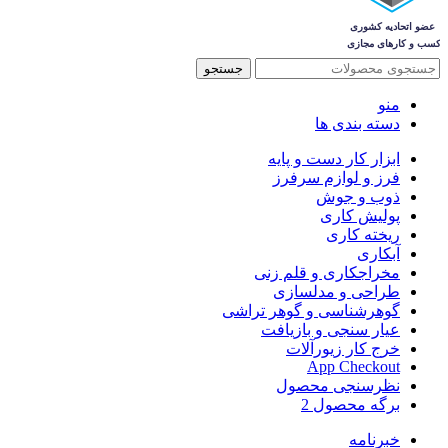
جستجو
منو
دسته بندی ها
ابزار کار دست و پایه
فرز و لوازم سرفرز
ذوب و جوش
پولیش کاری
ریخته کاری
آبکاری
مخراجکاری و قلم زنی
طراحی و مدلسازی
گوهرشناسی و گوهر تراشی
عیار سنجی و بازیافت
خرج کار زیورآلات
App Checkout
نظرسنجی محصول
برگه محصول 2
خبرنامه