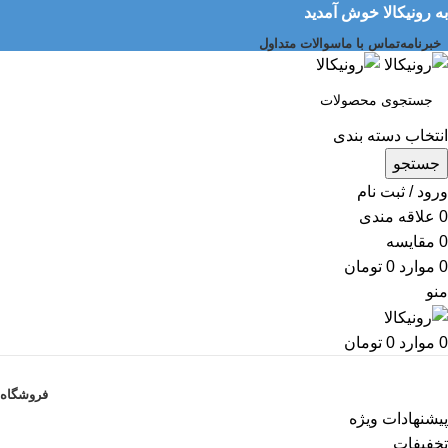
به رونیکالا خوش آمدید
خبرنامه
تماس با ما
سوالات متداول
انتخاب دسته بندی
جستجو
ورود / ثبت نام
0
علاقه مندی
0
مقایسه
0
موارد
0
تومان
منو
0
موارد
0
تومان
دسته بندی کالاها
فروشگاه
پیشنهادات ویژه
تخفیفات