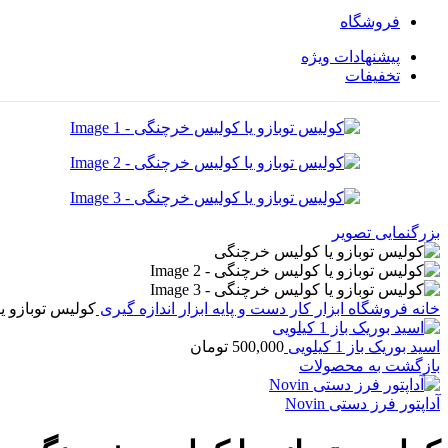
فروشگاه
پیشنهادات ویژه
تخفیفات
بزرگنمایی تصویر
خانه
فروشگاه
ابزار کار دست و پایه
ابزار اندازه گیری
کولیس توبازو 
اسید بوریک باز 1 کیلویی
500,000
تومان
بازگشت به محصولات
آداپتور فرز دستی Novin