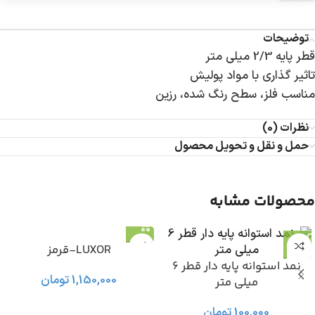
توضیحات
قطر پایه 2/3 میلی متر
تاثیر گذاری با مواد پولیش
مناسب فلز، سطح رنگ شده، رزین
نظرات (0)
حمل و نقل و تحویل محصول
محصولات مشابه
LUXOR-قرمز
نمد استوانه پایه دار قطر 6
1,150,000
تومان
میلی متر
100,000
تومان