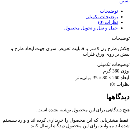
بستن
توضیحات
توضیحات تکمیلی
نظرات (0)
حمل و نقل و تحویل محصول
توضیحات
چکش طرح زن 9 سر با قابلیت تعویض سری جهت ایجاد طرح و
نقش بر روی ورق فلزات
توضیحات تکمیلی
وزن
360 گرم
ابعاد
260 × 80 × 35 میلی‌متر
نظرات (0)
دیدگاهها
هیچ دیدگاهی برای این محصول نوشته نشده است.
.فقط مشتریانی که این محصول را خریداری کرده اند و وارد سیستم
شده اند میتوانند برای این محصول دیدگاه ارسال کنند.