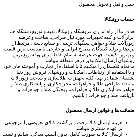
حمل و نقل و تحویل محصول
خدمات رونیکالا
هدف ما از راه اندازی فروشگاه رونیکالا، تهیه و توزیع دستگاه ها،
ابزارآلات و کلیه تجهیزات مورد نیاز طراحی، ساخت وعرضه
زیورآلات طلا و جواهر، سنگهای تزِیینی و صنایع دستی مرتبط از
برندها و تولید کنندگان مطرح ایرانی و خارجی با مناسب ترین قیمت
و بهترین کیفیت جهت عرضه به تمام نقاط ایران وبا سریع ترین
روشهای ارسال امکانپذیر درهر منطقه میباشد.
ما تمام تلاشمان را میکنیم تا با استفاده از تجارب و آموخته های خود
و با استفاده از ارتباطات، امکانات و روشهای فروش روز دنیا
پشتیبان شما در تهیه کلیه تجهیزات طلاسازی و ساخت زیورآلات
مانند: ( طراحی طلا و جواهرات، مخراجکاری، پولیشکاری طلا و
جواهرات، آبکاری طلا و جواهرات، ریختگی طلا و جواهرات و
بازیافت طلا و جواهرات ) باشیم.
ضمانت ها و قوانین ارسال محصول
هزینه ارسال کالا، رفت و برگشت کالای تعویضی یا مرجوعی
بر عهده مشتری میباشد
ارسال کالا به صورت کامل، بدون آسیب دیدگی، سالم و تست