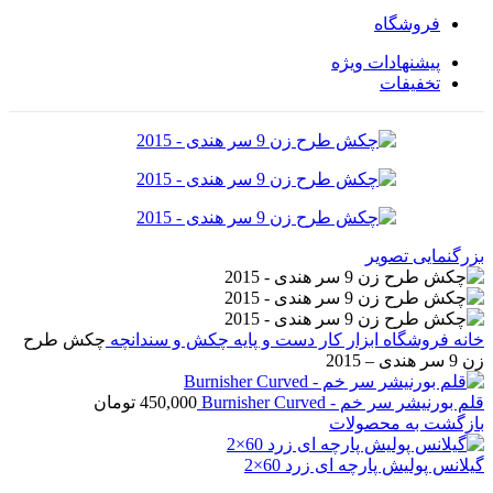
فروشگاه
پیشنهادات ویژه
تخفیفات
بزرگنمایی تصویر
خانه
فروشگاه
ابزار کار دست و پایه
چکش و سندانچه
چکش طرح
زن 9 سر هندی – 2015
قلم بورنیشر سر خم - Burnisher Curved
450,000
تومان
بازگشت به محصولات
گیلانس پولیش پارچه ای زرد 60×2