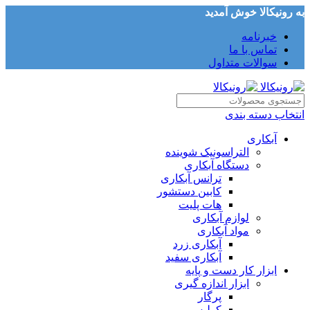
به رونیکالا خوش آمدید
خبرنامه
تماس با ما
سوالات متداول
انتخاب دسته بندی
آبکاری
التراسونیک شوینده
دستگاه آبکاری
ترانس آبکاری
کابین دستشور
هات پلیت
لوازم آبکاری
مواد آبکاری
آبکاری زرد
آبکاری سفید
ابزار کار دست و پایه
ابزار اندازه گیری
پرگار
کولیس