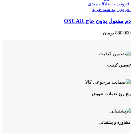
افزودن به علاقه مندی
افزودن به سبد خرید
دم مفتول بدون عاج OSCAR
880,000
تومان
تضمین کیفیت
پنج روز ضمانت تعویض
مشاوره و پشتیبانی