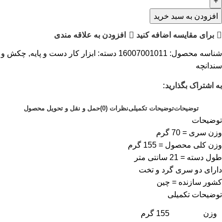
افزودن به سبد خرید
برای مقایسه اضافه کنید
افزودن به علاقه مندی
شناسه محصول:
16007001011
دسته:
ابزار کار دست و پایه
,
چکش و
سندانچه
به اشتراک بگذارید:
توضیحات
توضیحات تکمیلی
نظرات (0)
حمل و نقل و تحویل محصول
توضیحات
وزن سری = 70 گرم
وزن کلی محصول = 155 گرم
طول دسته = 21 سانتی متر
دارای دو سری گرد و تخت
کشور سازنده = چین
توضیحات تکمیلی
وزن
155 گرم