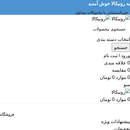
به رونیکالا خوش آمدید
خبرنامه
تماس با ما
سوالات متداول
انتخاب دسته بندی
جستجو
ورود / ثبت نام
0
علاقه مندی
0
مقایسه
0
موارد
0
تومان
منو
0
موارد
0
تومان
دسته بندی کالاها
فروشگاه
پیشنهادات ویژه
تخفیفات