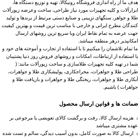
هدف ما از راه اندازی فروشگاه رونیکالا، تهیه و توزیع دستگاه ها،
ابزارآلات و کلیه تجهیزات مورد نیاز طراحی، ساخت وعرضه زیورآلات
طلا و جواهر، سنگهای تزِیینی و صنایع دستی مرتبط از برندها و تولید
کنندگان مطرح ایرانی و خارجی با مناسب ترین قیمت و بهترین کیفیت
جهت عرضه به تمام نقاط ایران وبا سریع ترین روشهای ارسال
امکانپذیر درهر منطقه میباشد.
ما تمام تلاشمان را میکنیم تا با استفاده از تجارب و آموخته های خود و
با استفاده از ارتباطات، امکانات و روشهای فروش روز دنیا پشتیبان
شما در تهیه کلیه تجهیزات طلاسازی و ساخت زیورآلات مانند: (
طراحی طلا و جواهرات، مخراجکاری، پولیشکاری طلا و جواهرات،
آبکاری طلا و جواهرات، ریختگی طلا و جواهرات و بازیافت طلا و
جواهرات ) باشیم.
ضمانت ها و قوانین ارسال محصول
هزینه ارسال کالا، رفت و برگشت کالای تعویضی یا مرجوعی بر
عهده مشتری میباشد
ارسال کالا به صورت کامل، بدون آسیب دیدگی، سالم و تست شده