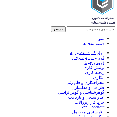
جستجو
منو
دسته بندی ها
ابزار کار دست و پایه
فرز و لوازم سرفرز
ذوب و جوش
پولیش کاری
ریخته کاری
آبکاری
مخراجکاری و قلم زنی
طراحی و مدلسازی
گوهرشناسی و گوهر تراشی
عیار سنجی و بازیافت
خرج کار زیورآلات
App Checkout
نظرسنجی محصول
برگه محصول 2