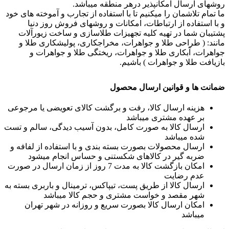
روشهای ارسال امکانپذیر درهر منطقه میباشد.
ما تمام تلاشمان را میکنیم تا با استفاده از تجارب و آموخته های خود
و با استفاده از ارتباطات، امکانات و روشهای فروش روز دنیا
پشتیبان شما در تهیه کلیه تجهیزات طلاسازی و ساخت زیورآلات
مانند: ( طراحی طلا و جواهرات، مخراجکاری، پولیشکاری طلا و
جواهرات، آبکاری طلا و جواهرات، ریختگی طلا و جواهرات و
بازیافت طلا و جواهرات ) باشیم.
ضمانت ها و قوانین ارسال محصول
هزینه ارسال کالا، رفت و برگشت کالای تعویضی یا مرجوعی
بر عهده مشتری میباشد
ارسال کالا به صورت کامل، بدون آسیب دیدگی، سالم و تست
شده میباشد
ارسال محصولات بصورت بسته بندی و با استفاده از لفافه و
ضربه گیر در کالاهای شکستنی و حساس انجام میشود
امکان بازگشت کالا به مدت 7 روز از زمان ارسال در صورت
عدم رضایت
ارسال کالا از طریق پست، تیپاکس، ترمینال و باربری بسته به
شهر مقصد و خواست مشتری و حجم کالا میباشد
امکان ارسال کالا بصورت سریع و روزانه در شهر تهران
میباشد