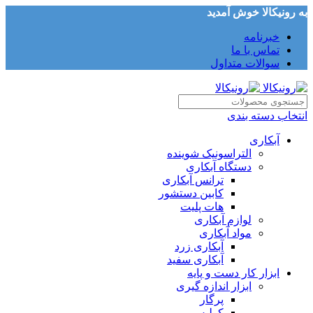
به رونیکالا خوش آمدید
خبرنامه
تماس با ما
سوالات متداول
انتخاب دسته بندی
آبکاری
التراسونیک شوینده
دستگاه آبکاری
ترانس آبکاری
کابین دستشور
هات پلیت
لوازم آبکاری
مواد آبکاری
آبکاری زرد
آبکاری سفید
ابزار کار دست و پایه
ابزار اندازه گیری
پرگار
کولیس