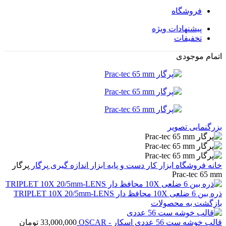
فروشگاه
پیشنهادات ویژه
تخفیفات
اتمام موجودی
بزرگنمایی تصویر
خانه
فروشگاه
ابزار کار دست و پایه
ابزار اندازه گیری
پرگار
پرگار
Prac-tec 65 mm
ذره بین 6 ضلعی 10X محافظ دار TRIPLET 10X 20/5mm-LENS
بازگشت به محصولات
قالب خوشه ست 56 عددی اسکار - OSCAR
33,000,000
تومان