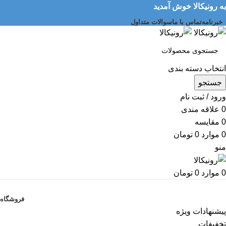
به رونیکالا خوش آمدید
خبرنامه
تماس با ما
سوالات متداول
انتخاب دسته بندی
جستجو
ورود / ثبت نام
0
علاقه مندی
0
مقایسه
0
موارد
0
تومان
منو
0
موارد
0
تومان
دسته بندی کالاها
فروشگاه
پیشنهادات ویژه
تخفیفات