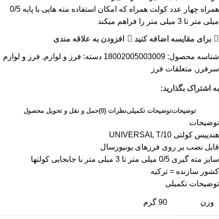
همراه چهار عدد کولت همراه که امکان استفاده مته هایی با پایه 0/5
میلی متر تا 3 میلی متر را فراهم میکند
برای مقایسه اضافه کنید
افزودن به علاقه مندی
شناسه محصول:
18002005003009
دسته:
فرز و لوازم
,
فرز و لوازم
سرفرز
,
متعلقات فرز
به اشتراک بگذارید:
توضیحات
توضیحات تکمیلی
نظرات (0)
حمل و نقل و تحویل محصول
توضیحات
هندپیس کولتی UNIVERSAL T/10
قابل نصب بر روی فرزهای یونیورسال
سایز مته گیری 0/5 میلی متر تا 3 میلی متر با جابجایی کولتها
کشور سازنده = ترکیه
توضیحات تکمیلی
وزن
90 گرم