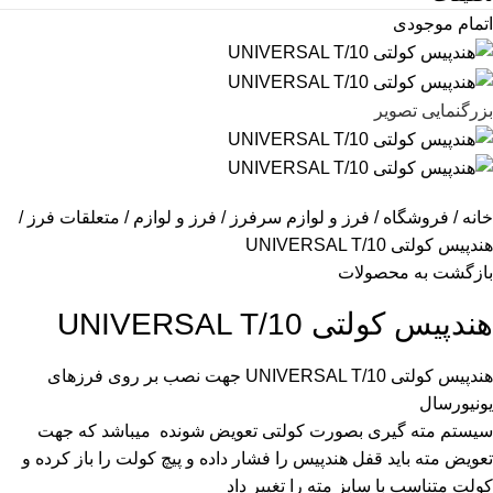
اتمام موجودی
بزرگنمایی تصویر
خانه
فروشگاه
فرز و لوازم سرفرز
فرز و لوازم
متعلقات فرز
هندپیس کولتی UNIVERSAL T/10
بازگشت به محصولات
هندپیس کولتی UNIVERSAL T/10
هندپیس کولتی UNIVERSAL T/10 جهت نصب بر روی فرزهای
یونیورسال
سیستم مته گیری بصورت کولتی تعویض شونده میباشد که جهت
تعویض مته باید قفل هندپیس را فشار داده و پیچ کولت را باز کرده و
کولت متناسب با سایز مته را تغییر داد