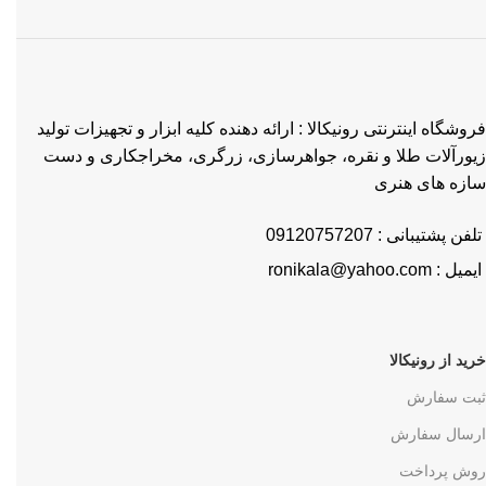
فروشگاه اینترنتی رونیکالا : ارائه دهنده کلیه ابزار و تجهیزات تولید
زیورآلات طلا و نقره، جواهرسازی، زرگری، مخراجکاری و دست
سازه های هنری
تلفن پشتیبانی : 09120757207
ایمیل : ronikala@yahoo.com
خرید از رونیکالا
ثبت سفارش
ارسال سفارش
روش پرداخت