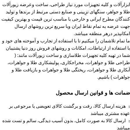
ابزارآلات و کلیه تجهیزات مورد نیاز طراحی، ساخت وعرضه زیورآلات
طلا و جواهر، سنگهای تزِیینی و صنایع دستی مرتبط از برندها و تولید
کنندگان مطرح ایرانی و خارجی با مناسب ترین قیمت و بهترین کیفیت
جهت عرضه به تمام نقاط ایران وبا سریع ترین روشهای ارسال
امکانپذیر درهر منطقه میباشد.
ما تمام تلاشمان را میکنیم تا با استفاده از تجارب و آموخته های خود و
با استفاده از ارتباطات، امکانات و روشهای فروش روز دنیا پشتیبان
شما در تهیه کلیه تجهیزات طلاسازی و ساخت زیورآلات مانند: (
طراحی طلا و جواهرات، مخراجکاری، پولیشکاری طلا و جواهرات،
آبکاری طلا و جواهرات، ریختگی طلا و جواهرات و بازیافت طلا و
جواهرات ) باشیم.
ضمانت ها و قوانین ارسال محصول
هزینه ارسال کالا، رفت و برگشت کالای تعویضی یا مرجوعی بر
عهده مشتری میباشد
ارسال کالا به صورت کامل، بدون آسیب دیدگی، سالم و تست شده
میباشد