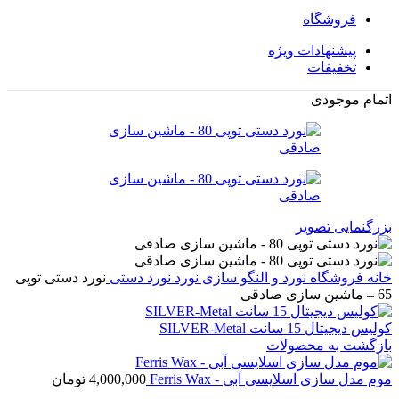
فروشگاه
پیشنهادات ویژه
تخفیفات
اتمام موجودی
بزرگنمایی تصویر
خانه
فروشگاه
نورد و النگو سازی
نورد
نورد دستی
نورد دستی توپی
65 – ماشین سازی صادقی
کولیس دیجیتال 15 سانت SILVER-Metal
بازگشت به محصولات
موم مدل سازی اسلایسی آبی - Ferris Wax
4,000,000
تومان