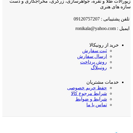
زیورآلات طلا و نقره، جواهرسازی، زرگری، مخراجکاری و دست
سازه های هنری
تلفن پشتیبانی : 09120757207
ایمیل : ronikala@yahoo.com
خرید از رونیکالا
ثبت سفارش
ارسال سفارش
روش پرداخت
رونیبلاگ
خدمات مشتریان
حفظ حریم خصوصی
شرایط مرجوع کالا
شرایط و ضوابط
تماس با ما