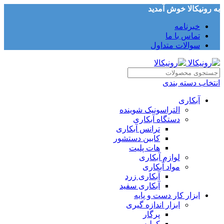
به رونیکالا خوش آمدید
خبرنامه
تماس با ما
سوالات متداول
انتخاب دسته بندی
آبکاری
التراسونیک شوینده
دستگاه آبکاری
ترانس آبکاری
کابین دستشور
هات پلیت
لوازم آبکاری
مواد آبکاری
آبکاری زرد
آبکاری سفید
ابزار کار دست و پایه
ابزار اندازه گیری
پرگار
کولیس