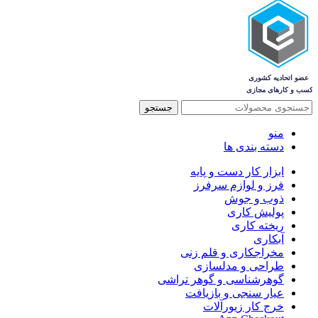
جستجو
منو
دسته بندی ها
ابزار کار دست و پایه
فرز و لوازم سرفرز
ذوب و جوش
پولیش کاری
ریخته کاری
آبکاری
مخراجکاری و قلم زنی
طراحی و مدلسازی
گوهرشناسی و گوهر تراشی
عیار سنجی و بازیافت
خرج کار زیورآلات