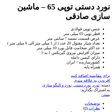
نورد دستی توپی 65 – ماشین
سازی صادقی
جنس توپی فولادی
قطر توپی 65 میلی متر
عرض قسمت تسمه 7 سانتی متر
تعداد شیار مفتول 20 عدد ( از 1 میلی متر الی 6 میلی متر )
حد اکثر ضخامت قابل نورد 10 میلی متر
میزان افزایش نیروی گیربکس 1 به 5
دارای کیمین دامله
کشورسازنده = ایران
همراه پایه
برای مقایسه اضافه کنید
افزودن به علاقه مندی
دسته:
نورد
,
نورد دستی
,
نورد و النگو سازی
به اشتراک بگذارید:
بستن
توضیحات
نظرات (0)