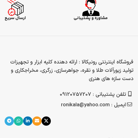
مشاوره و پشتیبانی
ارسال سریع
فروشگاه اینترنتی رونیکالا : ارائه دهنده کلیه ابزار و تجهیزات
تولید زیورآلات طلا و نقره، جواهرسازی، زرگری، مخراجکاری و
دست سازه های هنری
تلفن پشتیبانی : 09120757207
ایمیل : ronikala@yahoo.com