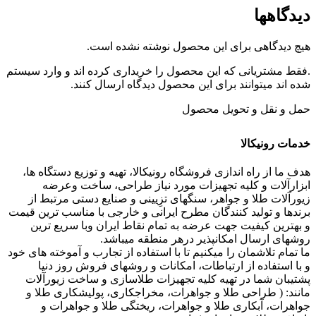
دیدگاهها
هیچ دیدگاهی برای این محصول نوشته نشده است.
.فقط مشتریانی که این محصول را خریداری کرده اند و وارد سیستم
شده اند میتوانند برای این محصول دیدگاه ارسال کنند.
حمل و نقل و تحویل محصول
خدمات رونیکالا
هدف ما از راه اندازی فروشگاه رونیکالا، تهیه و توزیع دستگاه ها،
ابزارآلات و کلیه تجهیزات مورد نیاز طراحی، ساخت وعرضه
زیورآلات طلا و جواهر، سنگهای تزِیینی و صنایع دستی مرتبط از
برندها و تولید کنندگان مطرح ایرانی و خارجی با مناسب ترین قیمت
و بهترین کیفیت جهت عرضه به تمام نقاط ایران وبا سریع ترین
روشهای ارسال امکانپذیر درهر منطقه میباشد.
ما تمام تلاشمان را میکنیم تا با استفاده از تجارب و آموخته های خود
و با استفاده از ارتباطات، امکانات و روشهای فروش روز دنیا
پشتیبان شما در تهیه کلیه تجهیزات طلاسازی و ساخت زیورآلات
مانند: ( طراحی طلا و جواهرات، مخراجکاری، پولیشکاری طلا و
جواهرات، آبکاری طلا و جواهرات، ریختگی طلا و جواهرات و