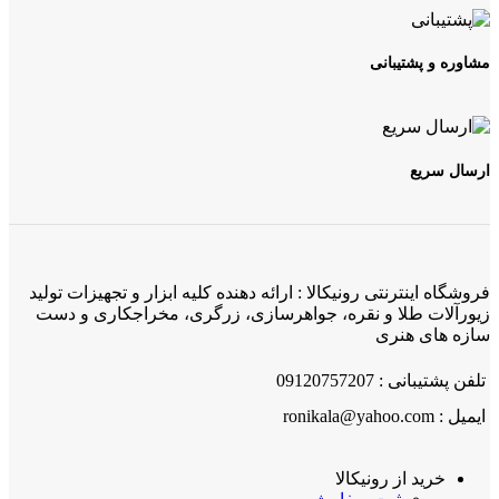
مشاوره و پشتیبانی
ارسال سریع
فروشگاه اینترنتی رونیکالا : ارائه دهنده کلیه ابزار و تجهیزات تولید
زیورآلات طلا و نقره، جواهرسازی، زرگری، مخراجکاری و دست
سازه های هنری
تلفن پشتیبانی : 09120757207
ایمیل : ronikala@yahoo.com
خرید از رونیکالا