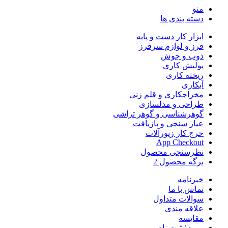
منو
دسته بندی ها
ابزار کار دست و پایه
فرز و لوازم سرفرز
ذوب و جوش
پولیش کاری
ریخته کاری
آبکاری
مخراجکاری و قلم زنی
طراحی و مدلسازی
گوهرشناسی و گوهر تراشی
عیار سنجی و بازیافت
خرج کار زیورآلات
App Checkout
نظرسنجی محصول
برگه محصول 2
خبرنامه
تماس با ما
سوالات متداول
علاقه مندی
مقایسه
ورود / ثبت نام