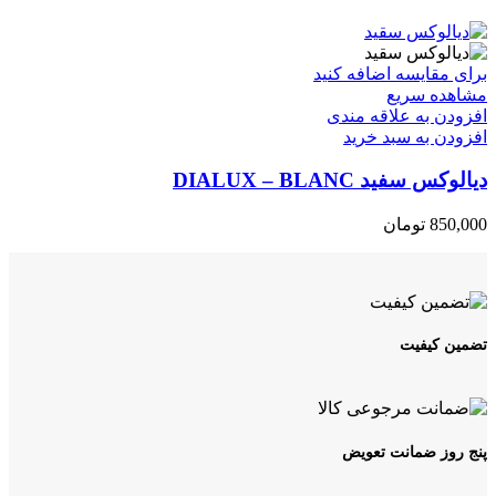
برای مقایسه اضافه کنید
مشاهده سریع
افزودن به علاقه مندی
افزودن به سبد خرید
دیالوکس سفید DIALUX – BLANC
850,000
تومان
تضمین کیفیت
پنج روز ضمانت تعویض