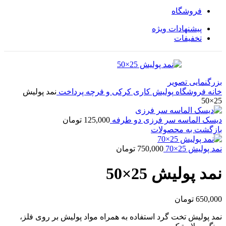
فروشگاه
پیشنهادات ویژه
تخفیفات
بزرگنمایی تصویر
خانه
فروشگاه
پولیش کاری
کرکی و فرچه پرداخت
نمد پولیش
25×50
دیسک الماسه سر فرزی دو طرفه
125,000
تومان
بازگشت به محصولات
نمد پولیش 25×70
750,000
تومان
نمد پولیش 25×50
650,000
تومان
نمد پولیش تخت گرد استفاده به همراه مواد پولیش بر روی فلز،