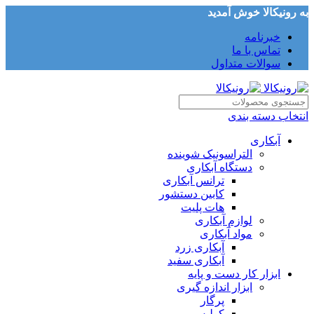
به رونیکالا خوش آمدید
خبرنامه
تماس با ما
سوالات متداول
انتخاب دسته بندی
آبکاری
التراسونیک شوینده
دستگاه آبکاری
ترانس آبکاری
کابین دستشور
هات پلیت
لوازم آبکاری
مواد آبکاری
آبکاری زرد
آبکاری سفید
ابزار کار دست و پایه
ابزار اندازه گیری
پرگار
کولیس