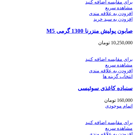
برای مقایسه اضافه کنید
مشاهده سریع
افزودن به علاقه مندی
افزودن به سبد خرید
صابون پولیش منزرنا 1300 گرمی M5
10,250,000
تومان
برای مقایسه اضافه کنید
مشاهده سریع
افزودن به علاقه مندی
این
انتخاب گزینه ها
محصول
سنباده کاغذی سوئیسی
دارای
انواع
مختلفی
160,000
تومان
می
اتمام موجودی
باشد.
گزینه
ها
برای مقایسه اضافه کنید
ممکن
مشاهده سریع
است
افزودن به علاقه مندی