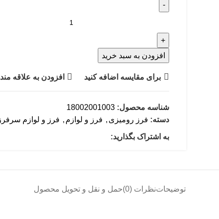
افزودن به سبد خرید
برای مقایسه اضافه کنید
افزودن به علاقه مند
شناسه محصول:
18002001003
دسته:
فرز رومیزی
,
فرز و لوازم
,
فرز و لوازم سرفرز
به اشتراک بگذارید:
توضیحات
نظرات (0)
حمل و نقل و تحویل محصول