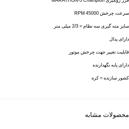
فرز رومیزی MARATHON-3 Champion
سرعت چرخش RPM 45000
سایز مته گیری سه نظام = 2/3 میلی متر
دارای پدال
قابلیت تغییر جهت چرخش موتور
دارای پایه نگهدارنده
کشور سازنده = کره
محصولات مشابه