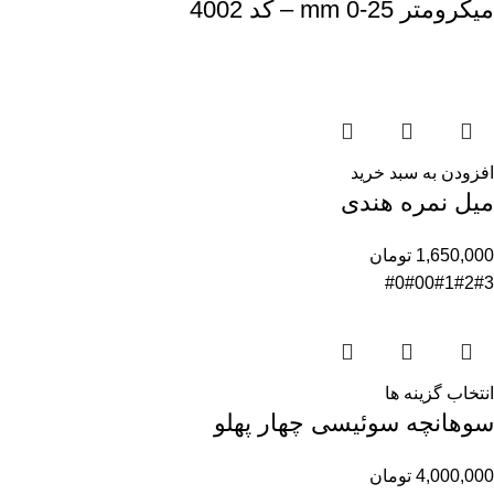
میکرومتر mm 0-25 – کد 4002
افزودن به سبد خرید
میل نمره هندی
1,650,000
تومان
#0
#00
#1
#2
#3
انتخاب گزینه ها
سوهانچه سوئیسی چهار پهلو
4,000,000
تومان