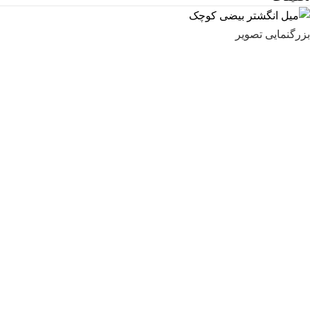
بزرگنمایی تصویر