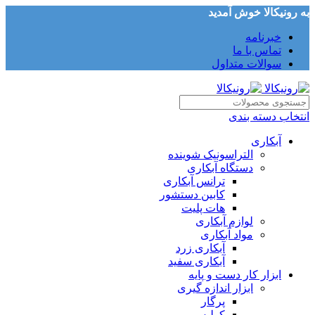
به رونیکالا خوش آمدید
خبرنامه
تماس با ما
سوالات متداول
انتخاب دسته بندی
آبکاری
التراسونیک شوینده
دستگاه آبکاری
ترانس آبکاری
کابین دستشور
هات پلیت
لوازم آبکاری
مواد آبکاری
آبکاری زرد
آبکاری سفید
ابزار کار دست و پایه
ابزار اندازه گیری
پرگار
کولیس