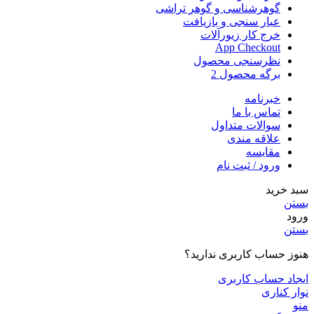
گوهرشناسی و گوهر تراشی
عیار سنجی و بازیافت
خرج کار زیورآلات
App Checkout
نظرسنجی محصول
برگه محصول 2
خبرنامه
تماس با ما
سوالات متداول
علاقه مندی
مقایسه
ورود / ثبت نام
سبد خرید
بستن
ورود
بستن
هنوز حساب کاربری ندارید؟
ایجاد حساب کاربری
نوار کناری
منو