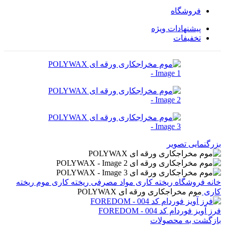
فروشگاه
پیشنهادات ویژه
تخفیفات
بزرگنمایی تصویر
خانه
فروشگاه
ریخته کاری
مواد مصرفی ریخته کاری
موم ریخته
کاری
موم مخراجکاری ورقه ای POLYWAX
فرز آویز فوردام کد 004 - FOREDOM
بازگشت به محصولات