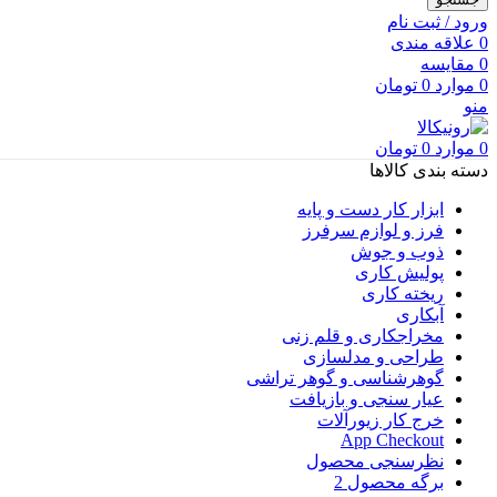
ورود / ثبت نام
0
علاقه مندی
0
مقایسه
0
موارد
0
تومان
منو
0
موارد
0
تومان
دسته بندی کالاها
ابزار کار دست و پایه
فرز و لوازم سرفرز
ذوب و جوش
پولیش کاری
ریخته کاری
آبکاری
مخراجکاری و قلم زنی
طراحی و مدلسازی
گوهرشناسی و گوهر تراشی
عیار سنجی و بازیافت
خرج کار زیورآلات
App Checkout
نظرسنجی محصول
برگه محصول 2