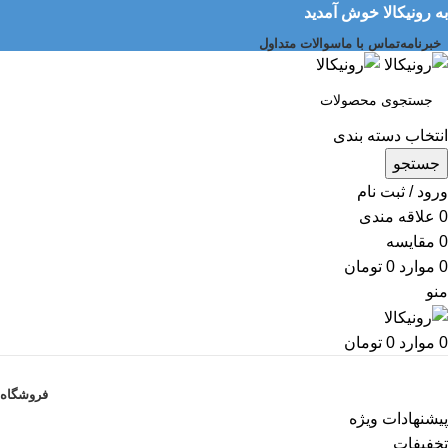
به رونیکالا خوش آمدید
خبرنامه
تماس با ما
سوالات متداول
انتخاب دسته بندی
جستجو
ورود / ثبت نام
0
علاقه مندی
0
مقایسه
0
موارد
0
تومان
منو
0
موارد
0
تومان
دسته بندی کالاها
فروشگاه
پیشنهادات ویژه
تخفیفات