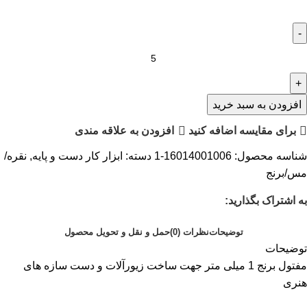
افزودن به سبد خرید
برای مقایسه اضافه کنید
افزودن به علاقه مندی
شناسه محصول:
16014001006-1
دسته:
ابزار کار دست و پایه
,
نقره/
مس/برنج
به اشتراک بگذارید:
توضیحات
نظرات (0)
حمل و نقل و تحویل محصول
توضیحات
مفتول برنج 1 میلی متر جهت ساخت زیورآلات و دست سازه های
هنری