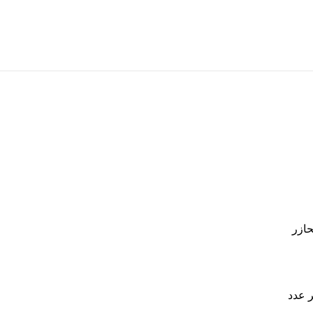
حازر
 عدد