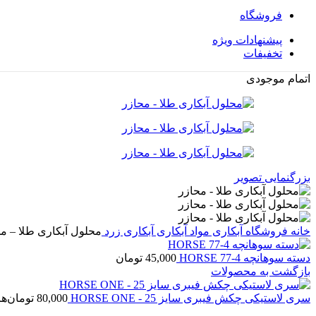
فروشگاه
پیشنهادات ویژه
تخفیفات
اتمام موجودی
بزرگنمایی تصویر
خانه
فروشگاه
آبکاری
مواد آبکاری
آبکاری زرد
محلول آبکاری طلا – م
دسته سوهانچه HORSE 77-4
45,000
تومان
بازگشت به محصولات
سری لاستیکی چکش فیبری سایز 25 - HORSE ONE
80,000
تومان
هر