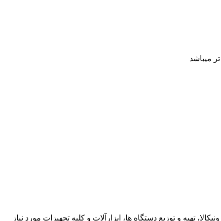
تر میباشد
کالا، تهیه و توزیع دستگاه ها، ابزارآلات و کلیه تجهیزات مورد نیاز