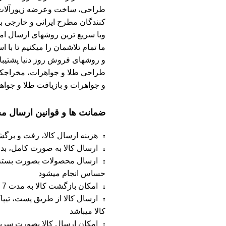
طراحی، ساخت وعرضه زیورآلات طلا
کنندگان مطرح ایرانی و خارجی ب
وبا سریع ترین روشهای ارسال امک
ما تمام تلاشمان را میکنیم تا با 
و روشهای فروش روز دنیا پشتیبان
طراحی طلا و جواهرات، مخراجکار
و جواهرات و بازیافت طلا و جواهر
ضمانت ها و قوانین ارسال 
هزینه ارسال کالا، رفت و برگ
ارسال کالا به صورت کامل، ب
ارسال محصولات بصورت بسته بن
حساس انجام میشود
امکان بازگشت کالا به مدت 7 روز از زمان ارسال در صورت عدم رضایت
ارسال کالا از طریق پست، تی
کالا میباشد
امکان ارسال کالا بصورت سریع 