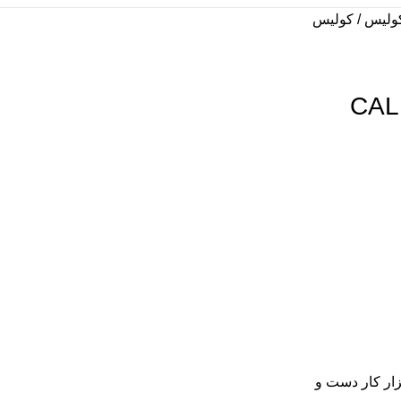
ولیس
كوليس
نت CALIPER –
زار کار دست و