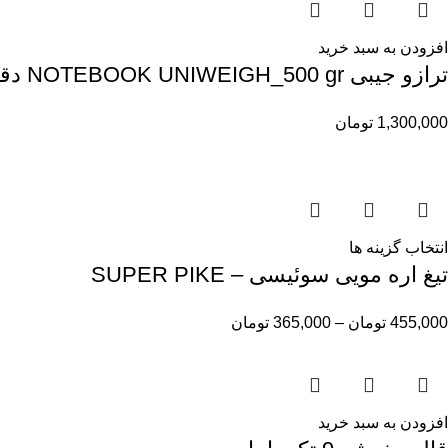
افزودن به سبد خرید
ترازو جیبی NOTEBOOK UNIWEIGH_500 gr دقت 0/01
1,300,000
تومان
انتخاب گزینه ها
تیغ اره مویی سوئیسی – SUPER PIKE
455,000
تومان
–
365,000
تومان
افزودن به سبد خرید