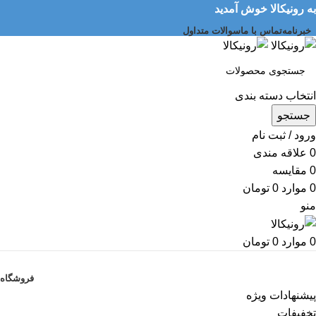
به رونیکالا خوش آمدید
خبرنامه
تماس با ما
سوالات متداول
انتخاب دسته بندی
جستجو
ورود / ثبت نام
0
علاقه مندی
0
مقایسه
0
موارد
0
تومان
منو
0
موارد
0
تومان
دسته بندی کالاها
فروشگاه
پیشنهادات ویژه
تخفیفات