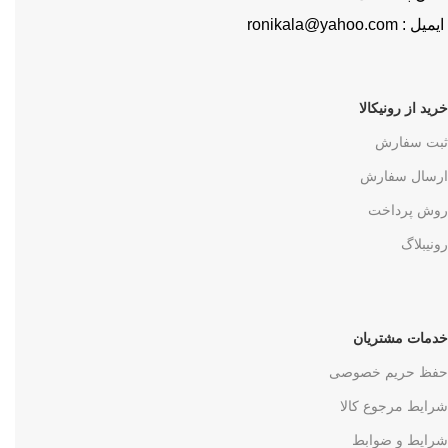
ایمیل : ronikala@yahoo.com
خرید از رونیکالا
ثبت سفارش
ارسال سفارش
روش پرداخت
رونیبلاگ
خدمات مشتریان
حفظ حریم خصوصی
شرایط مرجوع کالا
شرایط و ضوابط