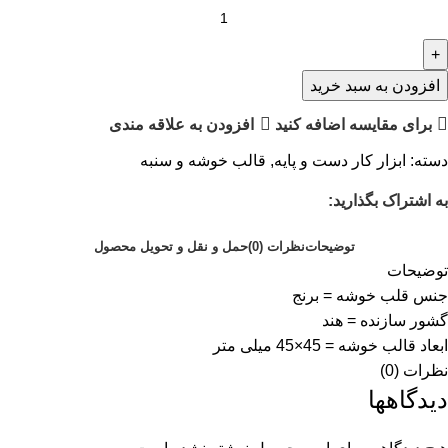
افزودن به سبد خرید
برای مقایسه اضافه کنید
افزودن به علاقه مندی
دسته:
ابزار کار دست و پایه
,
قالب خوشه و سنبه
به اشتراک بگذارید:
توضیحات
نظرات (0)
حمل و نقل و تحویل محصول
توضیحات
جنس قلب خوشه = برنج
گشور سازنده = هند
ابعاد قالب خوشه = 45×45 میلی متر
نظرات (0)
دیدگاهها