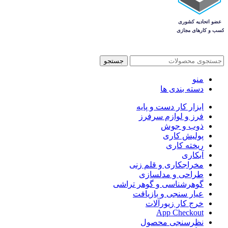
جستجو
منو
دسته بندی ها
ابزار کار دست و پایه
فرز و لوازم سرفرز
ذوب و جوش
پولیش کاری
ریخته کاری
آبکاری
مخراجکاری و قلم زنی
طراحی و مدلسازی
گوهرشناسی و گوهر تراشی
عیار سنجی و بازیافت
خرج کار زیورآلات
App Checkout
نظرسنجی محصول