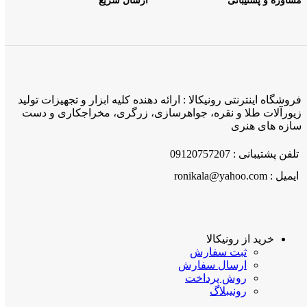
مشاوره و پشتیبانی
ارسال سریع
فروشگاه اینترنتی رونیکالا : ارائه دهنده کلیه ابزار و تجهیزات تولید
زیورآلات طلا و نقره، جواهرسازی، زرگری، مخراجکاری و دست
سازه های هنری
تلفن پشتیبانی : 09120757207
ایمیل : ronikala@yahoo.com
خرید از رونیکالا
ثبت سفارش
ارسال سفارش
روش پرداخت
رونیبلاگ