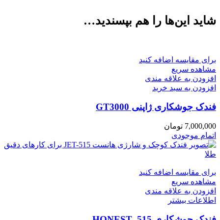
شاید این‌ها را هم بپسندید…
برای مقایسه اضافه کنید
مشاهده سریع
افزودن به علاقه مندی
افزودن به سبد خرید
فندک جوشکاری ژاپنی GT3000
7,000,000
تومان
اتمام موجودی
برای مقایسه اضافه کنید
مشاهده سریع
افزودن به علاقه مندی
اطلاعات بیشتر
فندک جوشکاری HONEST_515