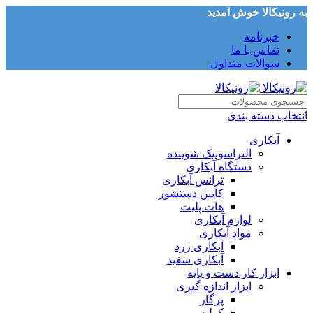
به رونیکالا خوش آمدید
خبرنامه
تماس با ما
سوالات متداول
انتخاب دسته بندی
آبکاری
التراسونیک شوینده
دستگاه آبکاری
ترانس آبکاری
کابین دستشور
هات پلیت
لوازم آبکاری
مواد آبکاری
آبکاری زرد
آبکاری سفید
ابزار کار دست و پایه
ابزار اندازه گیری
پرگار
کولیس