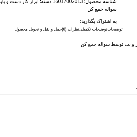
شناسه محصول:
16017002013
دسته:
ابزار کار دست و پایه
سواله جمع کن
به اشتراک بگذارید:
توضیحات
توضیحات تکمیلی
نظرات (0)
حمل و نقل و تحویل محصول
ر و نت توسط سواله جمع کن