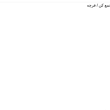
جمع کن
فرچه