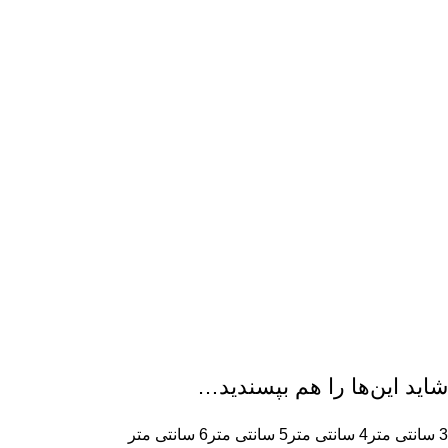
شاید این‌ها را هم بپسندید…
3 سانتی متر
4 سانتی متر
5 سانتی متر
6 سانتی متر