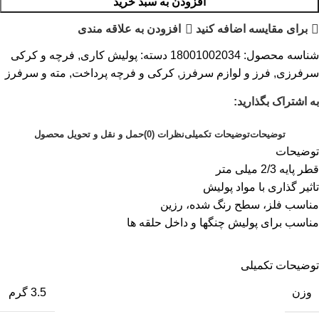
افزودن به سبد خرید
برای مقایسه اضافه کنید
افزودن به علاقه مندی
شناسه محصول:
18001002034
دسته:
پولیش کاری
,
فرچه و کرکی
سرفرزی
,
فرز و لوازم سرفرز
,
کرکی و فرچه پرداخت
,
مته و سرفرز
به اشتراک بگذارید:
توضیحات
توضیحات تکمیلی
نظرات (0)
حمل و نقل و تحویل محصول
توضیحات
قطر پایه 2/3 میلی متر
تاثیر گذاری با مواد پولیش
مناسب فلز، سطح رنگ شده، رزین
مناسب برای پولیش چنگها و داخل حلقه ها
توضیحات تکمیلی
وزن
3.5 گرم