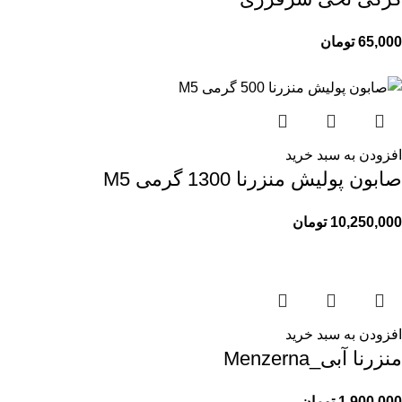
65,000
تومان
افزودن به سبد خرید
صابون پولیش منزرنا 1300 گرمی M5
10,250,000
تومان
افزودن به سبد خرید
منزرنا آبی_Menzerna
1,900,000
تومان