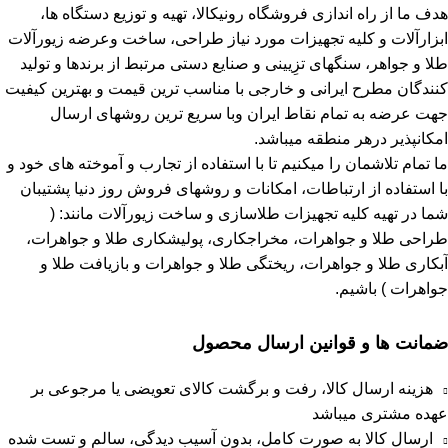
هدف ما از راه اندازی فروشگاه رونیکالا، تهیه و توزیع دستگاه ها،
ابزارآلات و کلیه تجهیزات مورد نیاز طراحی، ساخت وعرضه زیورآلات
طلا و جواهر، سنگهای تزِیینی و صنایع دستی مرتبط از برندها و تولید
کنندگان مطرح ایرانی و خارجی با مناسب ترین قیمت و بهترین کیفیت
جهت عرضه به تمام نقاط ایران وبا سریع ترین روشهای ارسال
امکانپذیر درهر منطقه میباشد.
ما تمام تلاشمان را میکنیم تا با استفاده از تجارب و آموخته های خود و
با استفاده از ارتباطات، امکانات و روشهای فروش روز دنیا پشتیبان
شما در تهیه کلیه تجهیزات طلاسازی و ساخت زیورآلات مانند: (
طراحی طلا و جواهرات، مخراجکاری، پولیشکاری طلا و جواهرات،
آبکاری طلا و جواهرات، ریختگی طلا و جواهرات و بازیافت طلا و
جواهرات ) باشیم.
ضمانت ها و قوانین ارسال محصول
هزینه ارسال کالا، رفت و برگشت کالای تعویضی یا مرجوعی بر
عهده مشتری میباشد
ارسال کالا به صورت کامل، بدون آسیب دیدگی، سالم و تست شده