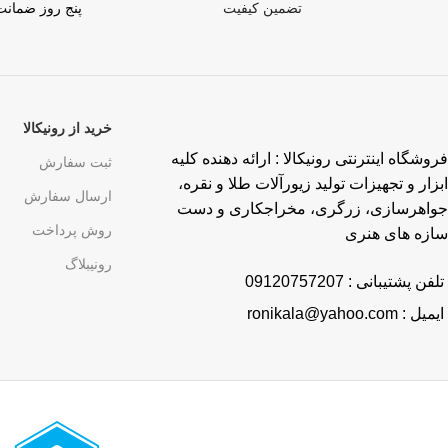
تضمین کیفیت
پنج روز ضمان
خرید از رونیکالا
فروشگاه اینترنتی رونیکالا : ارائه دهنده کلیه
ثبت سفارش
ابزار و تجهیزات تولید زیورآلات طلا و نقره،
ارسال سفارش
جواهرسازی، زرگری، مخراجکاری و دست
روش پرداخت
سازه های هنری
رونیبلاگ
تلفن پشتیبانی : 09120757207
ایمیل : ronikala@yahoo.com