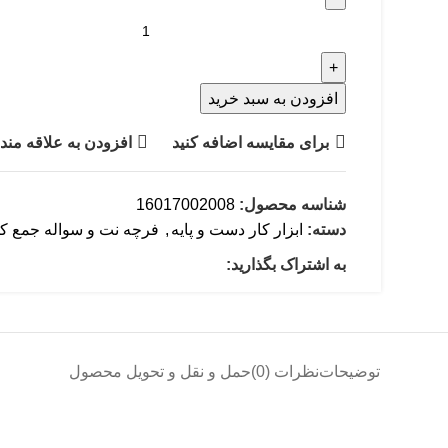
افزودن به سبد خرید
برای مقایسه اضافه کنید
افزودن به علاقه مند
شناسه محصول:
16017002008
دسته:
ابزار کار دست و پایه
,
فرچه نت و سواله جمع ک
به اشتراک بگذارید:
توضیحات
نظرات (0)
حمل و نقل و تحویل محصول