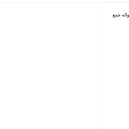
اله جمع