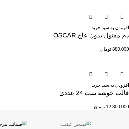
افزودن به سبد خرید
دم مفتول بدون عاج OSCAR
880,000
تومان
افزودن به سبد خرید
قالب خوشه ست 24 عددی
12,300,000
تومان