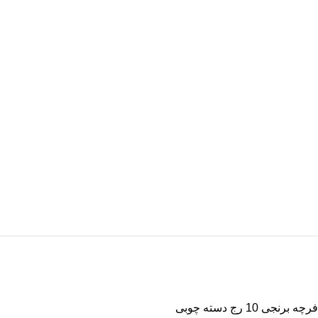
فرچه برنجی 10 رج دسته چوبی