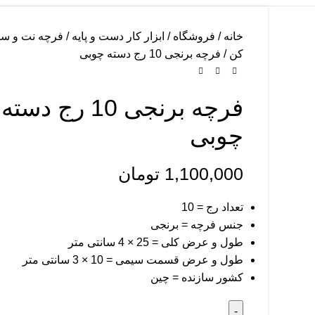
خانه
فروشگاه
ابزار کار دست و پایه
فرچه نت و سو
کن
فرچه برنجی 10 رج دسته چوبی
فرچه برنجی 10 رج دسته
چوبی
1,100,000
تومان
تعداد رج = 10
جنس فرچه = برنجی
طول و عرض کلی = 25 × 4 سانتی متر
طول و عرض قسمت سیمی = 10 × 3 سانتی متر
کشور سازنده = چین