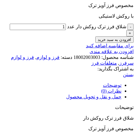
مخصوص فرز آویز ترک
با روکش لاستیکی
شلاق فرز ترک روکش دار عدد
افزودن به سبد خرید
برای مقایسه اضافه کنید
افزودن به علاقه مندی
شناسه محصول:
18002003003
دسته:
فرز و لوازم
,
فرز و لوازم
سرفرز
,
متعلقات فرز
به اشتراک بگذارید:
بستن
توضیحات
نظرات (0)
حمل و نقل و تحویل محصول
توضیحات
شلاق فرز ترک روکش دار
مخصوص فرز آویز ترک