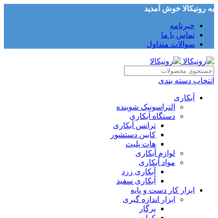
به رونیکالا خوش آمدید
خبرنامه
تماس با ما
سوالات متداول
انتخاب دسته بندی
آبکاری
التراسونیک شوینده
دستگاه آبکاری
ترانس آبکاری
کابین دستشور
هات پلیت
لوازم آبکاری
مواد آبکاری
آبکاری زرد
آبکاری سفید
ابزار کار دست و پایه
ابزار اندازه گیری
پرگار
کولیس