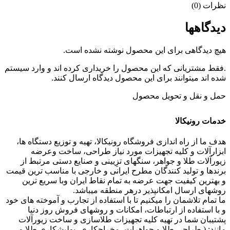
نظرات (0)
دیدگاهها
هیچ دیدگاهی برای این محصول نوشته نشده است.
.فقط مشتریانی که این محصول را خریداری کرده اند و وارد سیستم
شده اند میتوانند برای این محصول دیدگاه ارسال کنند.
حمل و نقل و تحویل محصول
خدمات رونیکالا
هدف ما از راه اندازی فروشگاه رونیکالا، تهیه و توزیع دستگاه ها،
ابزارآلات و کلیه تجهیزات مورد نیاز طراحی، ساخت وعرضه
زیورآلات طلا و جواهر، سنگهای تزِیینی و صنایع دستی مرتبط از
برندها و تولید کنندگان مطرح ایرانی و خارجی با مناسب ترین قیمت
و بهترین کیفیت جهت عرضه به تمام نقاط ایران وبا سریع ترین
روشهای ارسال امکانپذیر درهر منطقه میباشد.
ما تمام تلاشمان را میکنیم تا با استفاده از تجارب و آموخته های خود
و با استفاده از ارتباطات، امکانات و روشهای فروش روز دنیا
پشتیبان شما در تهیه کلیه تجهیزات طلاسازی و ساخت زیورآلات
مانند: ( طراحی طلا و جواهرات، مخراجکاری، پولیشکاری طلا و