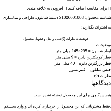
برای مقایسه اضافه کنید
افزودن به علاقه مندی
شناسه محصول:
21006001003
دسته:
شابلون
,
طراحی و مدلسازی
به اشتراک بگذارید:
توضیحات
نظرات (0)
حمل و نقل و تحویل محصول
توضیحات
ابعاد شابلون = 295×145 میلی متر
قطر کوچکترین دایره = 9 میلی متر
قطر بزرگترین دایره = 40 میلی متر
جنس شابلون = فیبر نسوز
نظرات (0)
دیدگاهها
هیچ دیدگاهی برای این محصول نوشته نشده است.
.فقط مشتریانی که این محصول را خریداری کرده اند و وارد سیستم