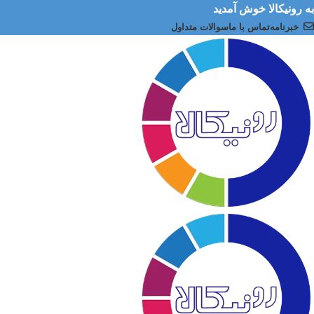
به رونیکالا خوش آمدید
خبرنامه
تماس با ما
سوالات متداول