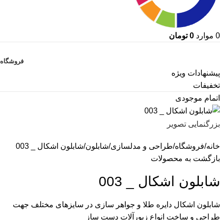
0
موارد
0
تومان
دسته بندی کالاها
فروشگاه
پیشنهادات ویژه
تخفیفات
اتمام موجودی
بزرگنمایی تصویر
خانه
فروشگاه
طراحی و مدلسازی
شابلون
شابلون اشکال _ 003
بازگشت به محصولات
شابلون اشکال _ 003
شابلون اشکال دایره طلا و جواهر سازی در سایزهای مختلف جهت
طراحی و ساخت انواع زیورآلات دست ساز