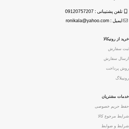
تلفن پشتیبانی : 09120757207
ایمیل : ronikala@yahoo.com
خرید از رونیکالا
ثبت سفارش
ارسال سفارش
روش پرداخت
رونیبلاگ
خدمات مشتریان
حفظ حریم خصوصی
شرایط مرجوع کالا
شرایط و ضوابط