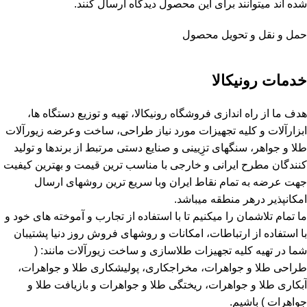
شده اند میتوانند برای این محصول دیدگاه ارسال کنند.
حمل و نقل و تحویل محصول
خدمات رونیکالا
هدف ما از راه اندازی فروشگاه رونیکالا، تهیه و توزیع دستگاه ها،
ابزارآلات و کلیه تجهیزات مورد نیاز طراحی، ساخت وعرضه زیورآلات
طلا و جواهر، سنگهای تزِیینی و صنایع دستی مرتبط از برندها و تولید
کنندگان مطرح ایرانی و خارجی با مناسب ترین قیمت و بهترین کیفیت
جهت عرضه به تمام نقاط ایران وبا سریع ترین روشهای ارسال
امکانپذیر درهر منطقه میباشد.
ما تمام تلاشمان را میکنیم تا با استفاده از تجارب و آموخته های خود و
با استفاده از ارتباطات، امکانات و روشهای فروش روز دنیا پشتیبان
شما در تهیه کلیه تجهیزات طلاسازی و ساخت زیورآلات مانند: (
طراحی طلا و جواهرات، مخراجکاری، پولیشکاری طلا و جواهرات،
آبکاری طلا و جواهرات، ریختگی طلا و جواهرات و بازیافت طلا و
جواهرات ) باشیم.