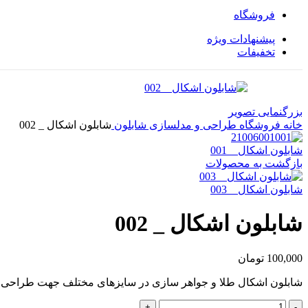
فروشگاه
پیشنهادات ویژه
تخفیفات
بزرگنمایی تصویر
خانه
فروشگاه
طراحی و مدلسازی
شابلون
شابلون اشکال _ 002
شابلون اشکال _ 001
بازگشت به محصولات
شابلون اشکال _ 003
شابلون اشکال _ 002
100,000
تومان
شابلون اشکال طلا و جواهر سازی در سایزهای مختلف جهت طراحی و
شابلون