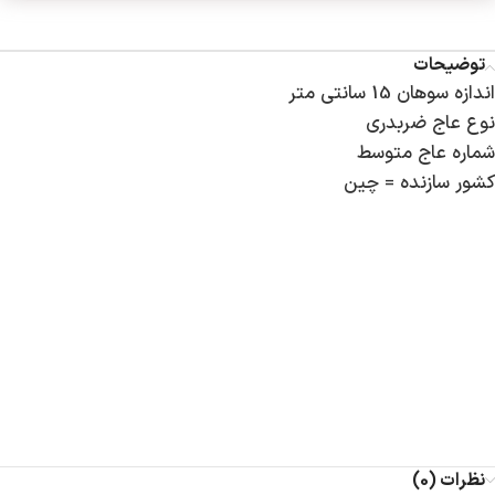
توضیحات
اندازه سوهان 15 سانتی متر
نوع عاج ضربدری
شماره عاج متوسط
کشور سازنده = چین
نظرات (0)