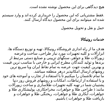
هیچ دیدگاهی برای این محصول نوشته نشده است.
.فقط مشتریانی که این محصول را خریداری کرده اند و وارد سیستم
شده اند میتوانند برای این محصول دیدگاه ارسال کنند.
حمل و نقل و تحویل محصول
خدمات رونیکالا
هدف ما از راه اندازی فروشگاه رونیکالا، تهیه و توزیع دستگاه ها،
ابزارآلات و کلیه تجهیزات مورد نیاز طراحی، ساخت وعرضه
زیورآلات طلا و جواهر، سنگهای تزِیینی و صنایع دستی مرتبط از
برندها و تولید کنندگان مطرح ایرانی و خارجی با مناسب ترین قیمت
و بهترین کیفیت جهت عرضه به تمام نقاط ایران وبا سریع ترین
روشهای ارسال امکانپذیر درهر منطقه میباشد.
ما تمام تلاشمان را میکنیم تا با استفاده از تجارب و آموخته های خود
و با استفاده از ارتباطات، امکانات و روشهای فروش روز دنیا
پشتیبان شما در تهیه کلیه تجهیزات طلاسازی و ساخت زیورآلات
مانند: ( طراحی طلا و جواهرات، مخراجکاری، پولیشکاری طلا و
جواهرات، آبکاری طلا و جواهرات، ریختگی طلا و جواهرات و
بازیافت طلا و جواهرات ) باشیم.