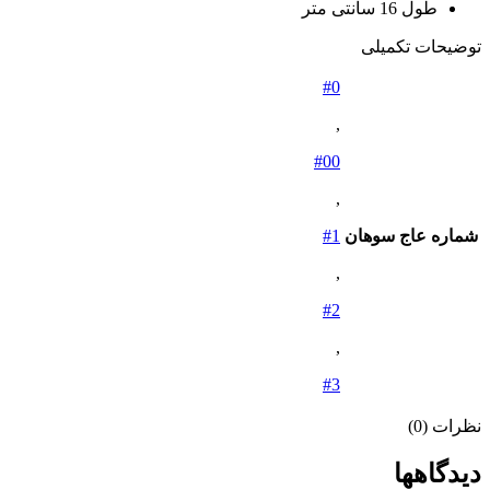
طول 16 سانتی متر
توضیحات تکمیلی
#0
,
#00
,
شماره عاج سوهان
#1
,
#2
,
#3
نظرات (0)
دیدگاهها