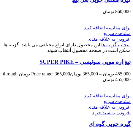
860,000
تومان
برای مقایسه اضافه کنید
مشاهده سریع
افزودن به علاقه مندی
انتخاب گزینه ها
این محصول دارای انواع مختلفی می باشد. گزینه ها
ممکن است در صفحه محصول انتخاب شوند
تیغ اره مویی سوئیسی – SUPER PIKE
455,000
تومان
–
365,000
تومان
Price range: 365,000 تومان through
455,000 تومان
برای مقایسه اضافه کنید
مشاهده سریع
افزودن به علاقه مندی
افزودن به سبد خرید
گیره چوبی گوه ای