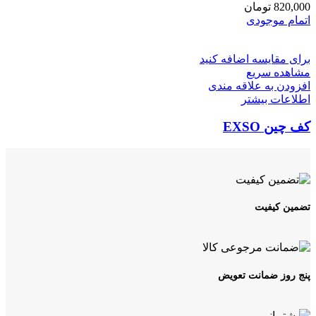
820,000
تومان
اتمام موجودی
برای مقایسه اضافه کنید
مشاهده سریع
افزودن به علاقه مندی
اطلاعات بیشتر
کف چین EXSO
تضمین کیفیت
پنج روز ضمانت تعویض