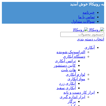
به رونیکالا خوش آمدید
خبرنامه
تماس با ما
سوالات متداول
انتخاب دسته بندی
آبکاری
التراسونیک شوینده
دستگاه آبکاری
ترانس آبکاری
کابین دستشور
هات پلیت
لوازم آبکاری
مواد آبکاری
آبکاری زرد
آبکاری سفید
ابزار کار دست و پایه
ابزار اندازه گیری
پرگار
کولیس