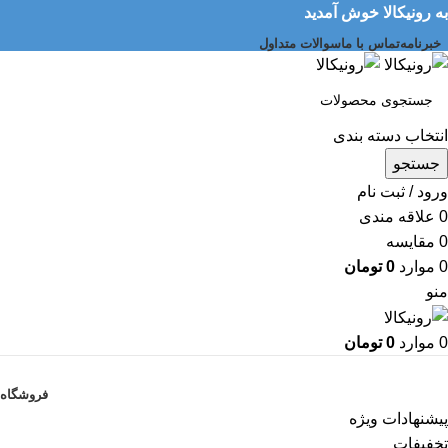
به رونیکالا خوش آمدید
خبرنامه
تماس با ما
سوالات متداول
انتخاب دسته بندی
جستجو
ورود / ثبت نام
0
علاقه مندی
0
مقایسه
0
موارد
0
تومان
منو
0
موارد
0
تومان
دسته بندی کالاها
فروشگاه
پیشنهادات ویژه
تخفیفات