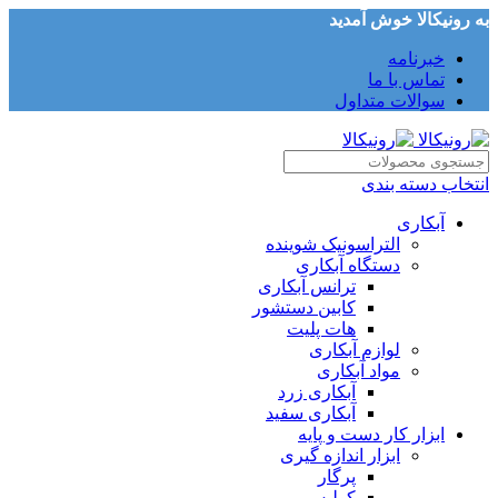
به رونیکالا خوش آمدید
خبرنامه
تماس با ما
سوالات متداول
انتخاب دسته بندی
آبکاری
التراسونیک شوینده
دستگاه آبکاری
ترانس آبکاری
کابین دستشور
هات پلیت
لوازم آبکاری
مواد آبکاری
آبکاری زرد
آبکاری سفید
ابزار کار دست و پایه
ابزار اندازه گیری
پرگار
کولیس