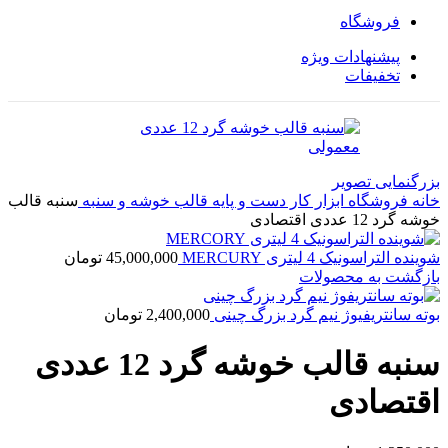
فروشگاه
پیشنهادات ویژه
تخفیفات
بزرگنمایی تصویر
خانه
فروشگاه
ابزار کار دست و پایه
قالب خوشه و سنبه
سنبه قالب
خوشه گرد 12 عددی اقتصادی
شوینده التراسونیک 4 لیتری MERCURY
45,000,000
تومان
بازگشت به محصولات
بوته سانتریفیوژ نیم گرد بزرگ چینی
2,400,000
تومان
سنبه قالب خوشه گرد 12 عددی
اقتصادی