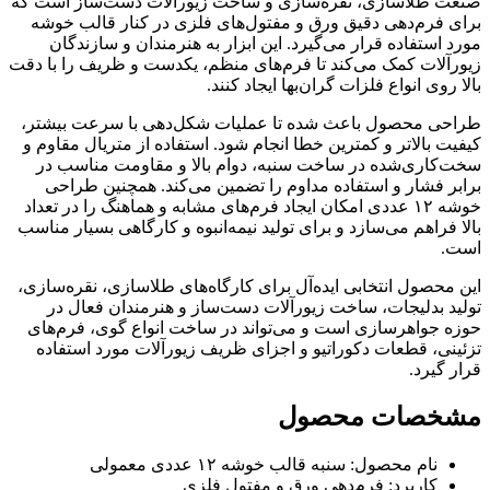
صنعت طلاسازی، نقره‌سازی و ساخت زیورآلات دست‌ساز است که
برای فرم‌دهی دقیق ورق و مفتول‌های فلزی در کنار قالب خوشه
مورد استفاده قرار می‌گیرد. این ابزار به هنرمندان و سازندگان
زیورآلات کمک می‌کند تا فرم‌های منظم، یکدست و ظریف را با دقت
بالا روی انواع فلزات گران‌بها ایجاد کنند.
طراحی محصول باعث شده تا عملیات شکل‌دهی با سرعت بیشتر،
کیفیت بالاتر و کمترین خطا انجام شود. استفاده از متریال مقاوم و
سخت‌کاری‌شده در ساخت سنبه، دوام بالا و مقاومت مناسب در
برابر فشار و استفاده مداوم را تضمین می‌کند. همچنین طراحی
خوشه ۱۲ عددی امکان ایجاد فرم‌های مشابه و هماهنگ را در تعداد
بالا فراهم می‌سازد و برای تولید نیمه‌انبوه و کارگاهی بسیار مناسب
است.
این محصول انتخابی ایده‌آل برای کارگاه‌های طلاسازی، نقره‌سازی،
تولید بدلیجات، ساخت زیورآلات دست‌ساز و هنرمندان فعال در
حوزه جواهرسازی است و می‌تواند در ساخت انواع گوی، فرم‌های
تزئینی، قطعات دکوراتیو و اجزای ظریف زیورآلات مورد استفاده
قرار گیرد.
مشخصات محصول
نام محصول: سنبه قالب خوشه ۱۲ عددی معمولی
کاربرد: فرم‌دهی ورق و مفتول فلزی