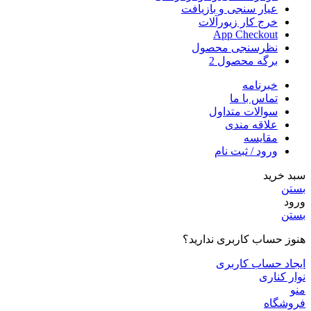
عیار سنجی و بازیافت
خرج کار زیورآلات
App Checkout
نظرسنجی محصول
برگه محصول 2
خبرنامه
تماس با ما
سوالات متداول
علاقه مندی
مقایسه
ورود / ثبت نام
سبد خرید
بستن
ورود
بستن
هنوز حساب کاربری ندارید؟
ایجاد حساب کاربری
نوار کناری
منو
فروشگاه