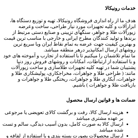
خدمات رونیکالا
هدف ما از راه اندازی فروشگاه رونیکالا، تهیه و توزیع دستگاه ها،
ابزارآلات و کلیه تجهیزات مورد نیاز طراحی، ساخت وعرضه
زیورآلات طلا و جواهر، سنگهای تزِیینی و صنایع دستی مرتبط از
برندها و تولید کنندگان مطرح ایرانی و خارجی با مناسب ترین قیمت
و بهترین کیفیت جهت عرضه به تمام نقاط ایران وبا سریع ترین
روشهای ارسال امکانپذیر درهر منطقه میباشد.
ما تمام تلاشمان را میکنیم تا با استفاده از تجارب و آموخته های خود
و با استفاده از ارتباطات، امکانات و روشهای فروش روز دنیا
پشتیبان شما در تهیه کلیه تجهیزات طلاسازی و ساخت زیورآلات
مانند: ( طراحی طلا و جواهرات، مخراجکاری، پولیشکاری طلا و
جواهرات، آبکاری طلا و جواهرات، ریختگی طلا و جواهرات و
بازیافت طلا و جواهرات ) باشیم.
ضمانت ها و قوانین ارسال محصول
هزینه ارسال کالا، رفت و برگشت کالای تعویضی یا مرجوعی
بر عهده مشتری میباشد
ارسال کالا به صورت کامل، بدون آسیب دیدگی، سالم و تست
شده میباشد
ارسال محصولات بصورت بسته بندی و با استفاده از لفافه و