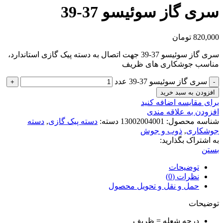
سری گاز سوئیسو 37-39
820,000
تومان
سری گاز سوئیسو 37-39 جهت اتصال به دسته پیک گازی استاندارد،
مناسب جوشکاری های ظریف
سری گاز سوئیسو 37-39 عدد
افزودن به سبد خرید
برای مقایسه اضافه کنید
افزودن به علاقه مندی
شناسه محصول:
13002004001
دسته:
دسته پیک گازی
,
دسته
جوشکاری
,
ذوب و جوش
به اشتراک بگذارید:
بستن
توضیحات
نظرات (0)
حمل و نقل و تحویل محصول
توضیحات
درجه شعله = ظریف