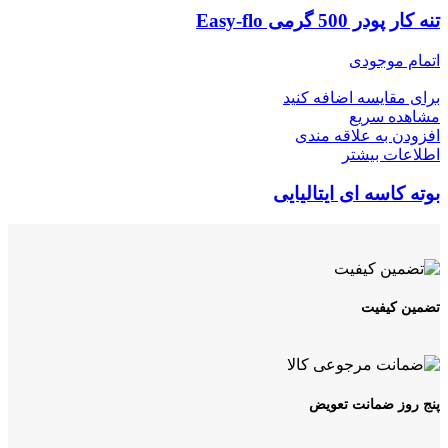
تنه کار پودر 500 گرمی Easy-flo
اتمام موجودی
برای مقایسه اضافه کنید
مشاهده سریع
افزودن به علاقه مندی
اطلاعات بیشتر
بوته کاسه ای ایتالیایی
تضمین کیفیت
پنج روز ضمانت تعویض