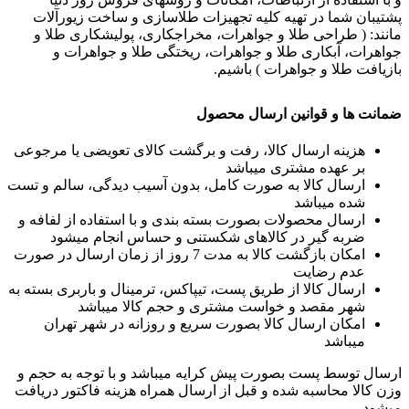
پشتیبان شما در تهیه کلیه تجهیزات طلاسازی و ساخت زیورآلات
مانند: ( طراحی طلا و جواهرات، مخراجکاری، پولیشکاری طلا و
جواهرات، آبکاری طلا و جواهرات، ریختگی طلا و جواهرات و
بازیافت طلا و جواهرات ) باشیم.
ضمانت ها و قوانین ارسال محصول
هزینه ارسال کالا، رفت و برگشت کالای تعویضی یا مرجوعی
بر عهده مشتری میباشد
ارسال کالا به صورت کامل، بدون آسیب دیدگی، سالم و تست
شده میباشد
ارسال محصولات بصورت بسته بندی و با استفاده از لفافه و
ضربه گیر در کالاهای شکستنی و حساس انجام میشود
امکان بازگشت کالا به مدت 7 روز از زمان ارسال در صورت
عدم رضایت
ارسال کالا از طریق پست، تیپاکس، ترمینال و باربری بسته به
شهر مقصد و خواست مشتری و حجم کالا میباشد
امکان ارسال کالا بصورت سریع و روزانه در شهر تهران
میباشد
ارسال توسط پست بصورت پیش کرایه میباشد و با توجه به حجم و
وزن کالا محاسبه شده و قبل از ارسال همراه هزینه فاکتور دریافت
میشود.