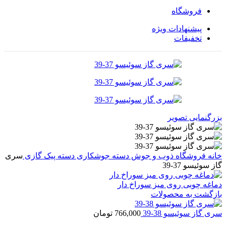
فروشگاه
پیشنهادات ویژه
تخفیفات
بزرگنمایی تصویر
خانه
فروشگاه
ذوب و جوش
دسته جوشکاری
دسته پیک گازی
سری
گاز سوئیسو 37-39
دماغه چوبی روی میز سوراخ دار
بازگشت به محصولات
سری گاز سوئیسو 38-39
766,000
تومان