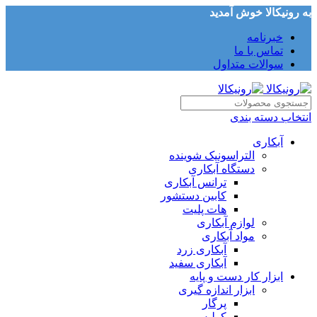
به رونیکالا خوش آمدید
خبرنامه
تماس با ما
سوالات متداول
انتخاب دسته بندی
آبکاری
التراسونیک شوینده
دستگاه آبکاری
ترانس آبکاری
کابین دستشور
هات پلیت
لوازم آبکاری
مواد آبکاری
آبکاری زرد
آبکاری سفید
ابزار کار دست و پایه
ابزار اندازه گیری
پرگار
کولیس