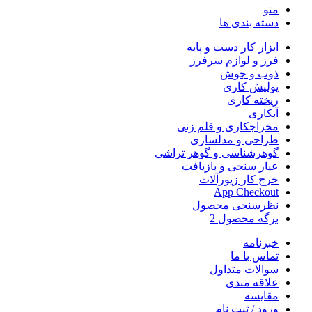
منو
دسته بندی ها
ابزار کار دست و پایه
فرز و لوازم سرفرز
ذوب و جوش
پولیش کاری
ریخته کاری
آبکاری
مخراجکاری و قلم زنی
طراحی و مدلسازی
گوهرشناسی و گوهر تراشی
عیار سنجی و بازیافت
خرج کار زیورآلات
App Checkout
نظرسنجی محصول
برگه محصول 2
خبرنامه
تماس با ما
سوالات متداول
علاقه مندی
مقایسه
ورود / ثبت نام