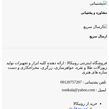
مشاوره و پشتیبانی
ارسال سریع
فروشگاه اینترنتی رونیکالا : ارائه دهنده کلیه ابزار و تجهیزات تولید
زیورآلات طلا و نقره، جواهرسازی، زرگری، مخراجکاری و دست
سازه های هنری
تلفن پشتیبانی : 09120757207
ایمیل : ronikala@yahoo.com
خرید از رونیکالا
ثبت سفارش