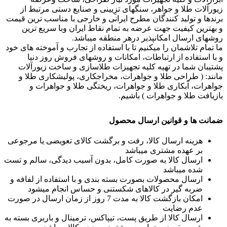
زیورآلات طلا و جواهر، سنگهای تزِیینی و صنایع دستی مرتبط از
برندها و تولید کنندگان مطرح ایرانی و خارجی با مناسب ترین قیمت
و بهترین کیفیت جهت عرضه به تمام نقاط ایران وبا سریع ترین
روشهای ارسال امکانپذیر درهر منطقه میباشد.
ما تمام تلاشمان را میکنیم تا با استفاده از تجارب و آموخته های خود
و با استفاده از ارتباطات، امکانات و روشهای فروش روز دنیا
پشتیبان شما در تهیه کلیه تجهیزات طلاسازی و ساخت زیورآلات
مانند: ( طراحی طلا و جواهرات، مخراجکاری، پولیشکاری طلا و
جواهرات، آبکاری طلا و جواهرات، ریختگی طلا و جواهرات و
بازیافت طلا و جواهرات ) باشیم.
ضمانت ها و قوانین ارسال محصول
هزینه ارسال کالا، رفت و برگشت کالای تعویضی یا مرجوعی
بر عهده مشتری میباشد
ارسال کالا به صورت کامل، بدون آسیب دیدگی، سالم و تست
شده میباشد
ارسال محصولات بصورت بسته بندی و با استفاده از لفافه و
ضربه گیر در کالاهای شکستنی و حساس انجام میشود
امکان بازگشت کالا به مدت 7 روز از زمان ارسال در صورت
عدم رضایت
ارسال کالا از طریق پست، تیپاکس، ترمینال و باربری بسته به