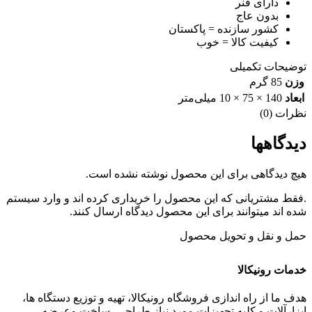
دارای فنر
بدون عاج
کشور سازنده = پاکستان
کیفیت کالا = خوب
توضیحات تکمیلی
وزن
85 گرم
ابعاد
140 × 75 × 10 میلی‌متر
نظرات (0)
دیدگاهها
هیچ دیدگاهی برای این محصول نوشته نشده است.
.فقط مشتریانی که این محصول را خریداری کرده اند و وارد سیستم
شده اند میتوانند برای این محصول دیدگاه ارسال کنند.
حمل و نقل و تحویل محصول
خدمات رونیکالا
هدف ما از راه اندازی فروشگاه رونیکالا، تهیه و توزیع دستگاه ها،
ابزارآلات و کلیه تجهیزات مورد نیاز طراحی، ساخت وعرضه