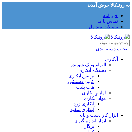
به رونیکالا خوش آمدید
خبرنامه
تماس با ما
سوالات متداول
انتخاب دسته بندی
آبکاری
التراسونیک شوینده
دستگاه آبکاری
ترانس آبکاری
کابین دستشور
هات پلیت
لوازم آبکاری
مواد آبکاری
آبکاری زرد
آبکاری سفید
ابزار کار دست و پایه
ابزار اندازه گیری
پرگار
کولیس