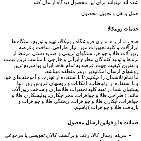
شده اند میتوانند برای این محصول دیدگاه ارسال کنند.
حمل و نقل و تحویل محصول
خدمات رونیکالا
هدف ما از راه اندازی فروشگاه رونیکالا، تهیه و توزیع دستگاه ها،
ابزارآلات و کلیه تجهیزات مورد نیاز طراحی، ساخت وعرضه
زیورآلات طلا و جواهر، سنگهای تزِیینی و صنایع دستی مرتبط از
برندها و تولید کنندگان مطرح ایرانی و خارجی با مناسب ترین قیمت
و بهترین کیفیت جهت عرضه به تمام نقاط ایران وبا سریع ترین
روشهای ارسال امکانپذیر درهر منطقه میباشد.
ما تمام تلاشمان را میکنیم تا با استفاده از تجارب و آموخته های خود
و با استفاده از ارتباطات، امکانات و روشهای فروش روز دنیا
پشتیبان شما در تهیه کلیه تجهیزات طلاسازی و ساخت زیورآلات
مانند: ( طراحی طلا و جواهرات، مخراجکاری، پولیشکاری طلا و
جواهرات، آبکاری طلا و جواهرات، ریختگی طلا و جواهرات و
بازیافت طلا و جواهرات ) باشیم.
ضمانت ها و قوانین ارسال محصول
هزینه ارسال کالا، رفت و برگشت کالای تعویضی یا مرجوعی