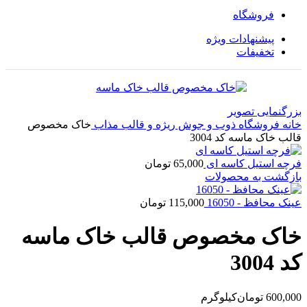
فروشگاه
پیشنهادات ویژه
تخفیفات
بزرگنمایی تصویر
خانه
فروشگاه
ذوب و جوش
ریژه و قالب مذاب
خاک مخصوص
قالب خاک ماسه کد 3004
فرچه استیل کاسه ای
65,000
تومان
بازگشت به محصولات
عینک محافظ - 16050
115,000
تومان
خاک مخصوص قالب خاک ماسه
کد 3004
600,000
تومان
کیلوگرم