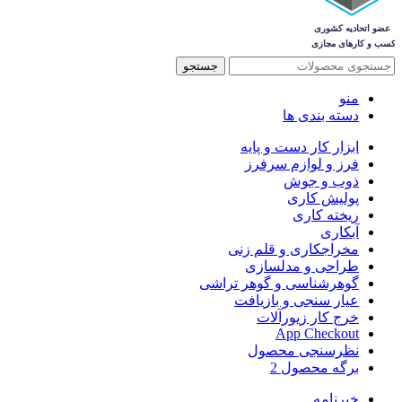
جستجو
منو
دسته بندی ها
ابزار کار دست و پایه
فرز و لوازم سرفرز
ذوب و جوش
پولیش کاری
ریخته کاری
آبکاری
مخراجکاری و قلم زنی
طراحی و مدلسازی
گوهرشناسی و گوهر تراشی
عیار سنجی و بازیافت
خرج کار زیورآلات
App Checkout
نظرسنجی محصول
برگه محصول 2
خبرنامه