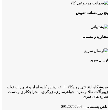
پنج روز ضمانت تعویض
مشاوره و پشتیبانی
ارسال سریع
فروشگاه اینترنتی رونیکالا : ارائه دهنده کلیه ابزار و تجهیزات تولید
زیورآلات طلا و نقره، جواهرسازی، زرگری، مخراجکاری و دست
سازه های هنری
تلفن پشتیبانی : 09120757207