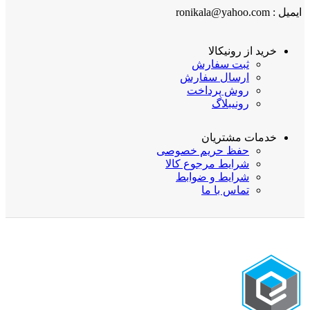
ایمیل : ronikala@yahoo.com
خرید از رونیکالا
ثبت سفارش
ارسال سفارش
روش پرداخت
رونیبلاگ
خدمات مشتریان
حفظ حریم خصوصی
شرایط مرجوع کالا
شرایط و ضوابط
تماس با ما