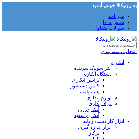
به رونیکالا خوش آمدید
خبرنامه
تماس با ما
سوالات متداول
انتخاب دسته بندی
آبکاری
التراسونیک شوینده
دستگاه آبکاری
ترانس آبکاری
کابین دستشور
هات پلیت
لوازم آبکاری
مواد آبکاری
آبکاری زرد
آبکاری سفید
ابزار کار دست و پایه
ابزار اندازه گیری
پرگار
کولیس