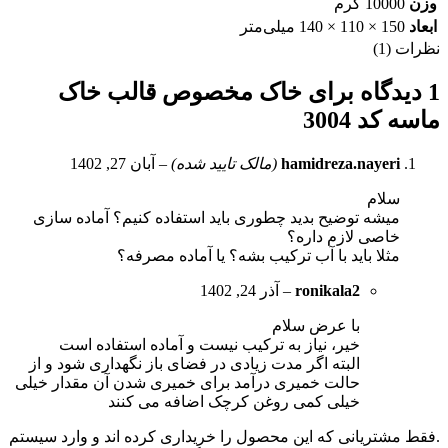
وزن
10000 گرم
ابعاد
150 × 110 × 140 میلی‌متر
نظرات (1)
1 دیدگاه برای
خاک مخصوص قالب خاک
ماسه کد 3004
hamidreza.nayeri
(مالک تایید شده)
–
آبان 27, 1402
سلام
میشه توضیح بدید چطوری باید استفاده کنیم؟ آماده سازی
خاصی لازم داره؟
مثلا باید با آب ترکیب بشه؟ یا آماده مصرفه؟
ronikala2
–
آذر 24, 1402
با عرض سلام
خیر، نیاز به ترکیب نیست و آماده استفاده است
البته اگر مدت زیادی در فضای باز نگهداری شود و از
حالت خمیری درآمد برای خمیری شدن آن مقدار خیلی
خیلی کمی روغن کرچک اضافه می کنند
.فقط مشتریانی که این محصول را خریداری کرده اند و وارد سیستم