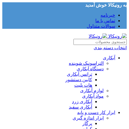
به رونیکالا خوش آمدید
خبرنامه
تماس با ما
سوالات متداول
انتخاب دسته بندی
آبکاری
التراسونیک شوینده
دستگاه آبکاری
ترانس آبکاری
کابین دستشور
هات پلیت
لوازم آبکاری
مواد آبکاری
آبکاری زرد
آبکاری سفید
ابزار کار دست و پایه
ابزار اندازه گیری
پرگار
کولیس