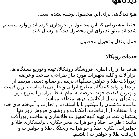
دیدگاهها
هیچ دیدگاهی برای این محصول نوشته نشده است.
.فقط مشتریانی که این محصول را خریداری کرده اند و وارد سیستم
شده اند میتوانند برای این محصول دیدگاه ارسال کنند.
حمل و نقل و تحویل محصول
خدمات رونیکالا
هدف ما از راه اندازی فروشگاه رونیکالا، تهیه و توزیع دستگاه ها،
ابزارآلات و کلیه تجهیزات مورد نیاز طراحی، ساخت وعرضه
زیورآلات طلا و جواهر، سنگهای تزِیینی و صنایع دستی مرتبط از
برندها و تولید کنندگان مطرح ایرانی و خارجی با مناسب ترین قیمت
و بهترین کیفیت جهت عرضه به تمام نقاط ایران وبا سریع ترین
روشهای ارسال امکانپذیر درهر منطقه میباشد.
ما تمام تلاشمان را میکنیم تا با استفاده از تجارب و آموخته های خود
و با استفاده از ارتباطات، امکانات و روشهای فروش روز دنیا
پشتیبان شما در تهیه کلیه تجهیزات طلاسازی و ساخت زیورآلات
مانند: ( طراحی طلا و جواهرات، مخراجکاری، پولیشکاری طلا و
جواهرات، آبکاری طلا و جواهرات، ریختگی طلا و جواهرات و
بازیافت طلا و جواهرات ) باشیم.