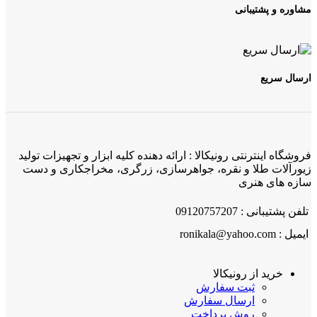
مشاوره و پشتیبانی
ارسال سریع
فروشگاه اینترنتی رونیکالا : ارائه دهنده کلیه ابزار و تجهیزات تولید
زیورآلات طلا و نقره، جواهرسازی، زرگری، مخراجکاری و دست
سازه های هنری
تلفن پشتیبانی : 09120757207
ایمیل : ronikala@yahoo.com
خرید از رونیکالا
ثبت سفارش
ارسال سفارش
روش پرداخت