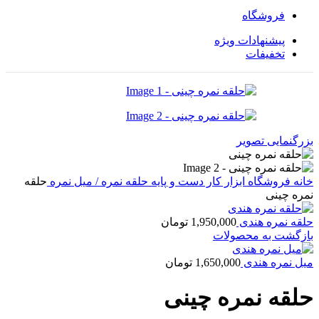
فروشگاه
پیشنهادات ویژه
تخفیفات
بزرگنمایی تصویر
خانه
فروشگاه
ابزار کار دست و پایه
حلقه نمره / میل نمره
حلقه
نمره چینی
حلقه نمره هندی
1,950,000
تومان
بازگشت به محصولات
میل نمره هندی
1,650,000
تومان
حلقه نمره چینی