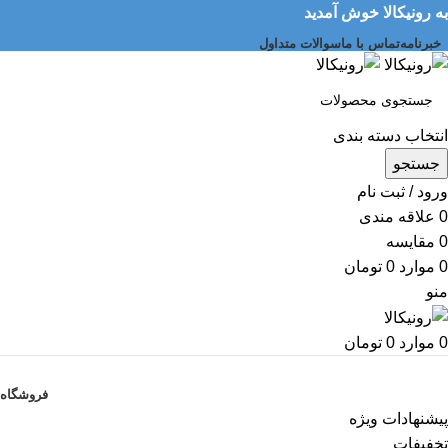
به رونیکالا خوش آمدید
خبرنامه
تماس با ما
سوالات متداول
انتخاب دسته بندی
جستجو
ورود / ثبت نام
0
علاقه مندی
0
مقایسه
0
موارد
0
تومان
منو
0
موارد
0
تومان
دسته بندی کالاها
فروشگاه
پیشنهادات ویژه
تخفیفات