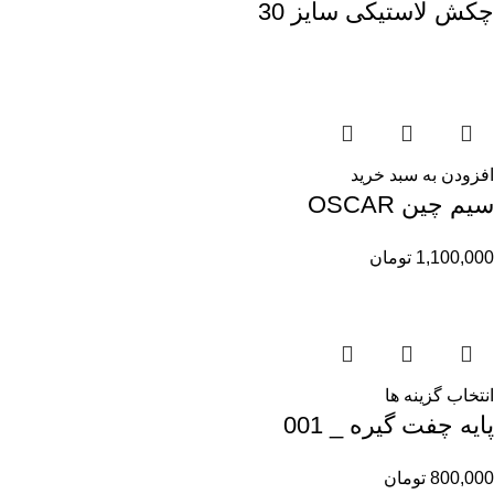
چکش لاستیکی سایز 30
افزودن به سبد خرید
سیم چین OSCAR
1,100,000
تومان
انتخاب گزینه ها
پایه چفت گیره _ 001
800,000
تومان