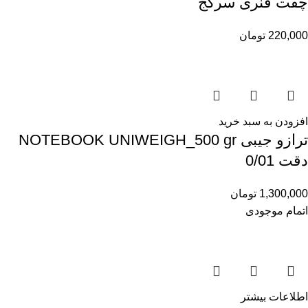
چفت فنری سرکج
220,000
تومان
افزودن به سبد خرید
ترازو جیبی NOTEBOOK UNIWEIGH_500 gr
دقت 0/01
1,300,000
تومان
اتمام موجودی
اطلاعات بیشتر