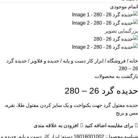
اتمام موجودی
بزرگنمایی تصویر
خانه
فروشگاه
ابزار کار دست و پایه
حدیده و قلاویز
حدیده گرد
26 – 280
بازگشت به محصولات
حدیده گرد 26 – 280
حدیده مفتول گرد جهت یکنواخت و یک سایز کردن مفتول طلا، نقره،
مس و برنج
برای مقایسه اضافه کنید
افزودن به علاقه مندی
شناسه محصول:
16016001002
دسته:
ابزار کار دست و پایه
,
حدیده و