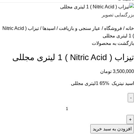
بزرگنمایی تصویر
خانه
فروشگاه
عیار سنجی و بازیافت
اسیدها
تیزاب ( Nitric Acid
) 1 لیتری مجللی
بازگشت به محصولات
تیزاب ( Nitric Acid ) 1 لیتری مجللی
3,500,000
تومان
اسید نیتریک %65 1لیتری مجللی
افزودن به سبد خرید