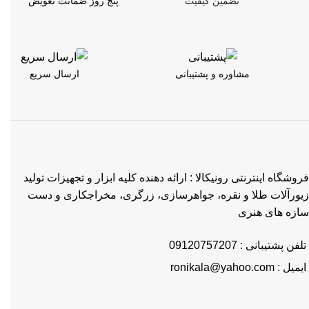
تضمین کیفیت
پنج روز ضمانت تعویض
مشاوره و پشتیبانی
ارسال سریع
فروشگاه اینترنتی رونیکالا : ارائه دهنده کلیه ابزار و تجهیزات تولید
زیورآلات طلا و نقره، جواهرسازی، زرگری، مخراجکاری و دست
سازه های هنری
تلفن پشتیبانی : 09120757207
ایمیل : ronikala@yahoo.com