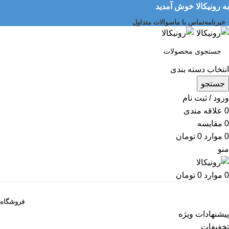
به رونیکالا خوش آمدید
خبرنامه
تماس با ما
سوالات متداول
انتخاب دسته بندی
جستجو
ورود / ثبت نام
0
علاقه مندی
0
مقایسه
0
موارد
0
تومان
منو
0
موارد
0
تومان
دسته بندی کالاها
فروشگاه
پیشنهادات ویژه
تخفیفات