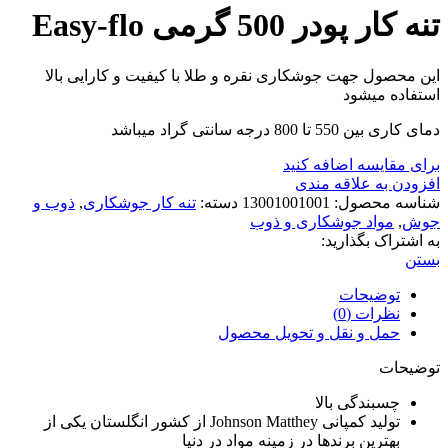
تنه کار پودر 500 گرمی Easy-flo
این محصول جهت جوشکاری نقره و طلا با کیفیت و کارایی بالا
استفاده میشود
دمای کاری بین 550 تا 800 درجه سانتی گراد میباشد
برای مقایسه اضافه کنید
افزودن به علاقه مندی
شناسه محصول:
13001001001
دسته:
تنه کار جوشکاری
,
ذوب و
جوش
,
مواد جوشکاری و ذوب
به اشتراک بگذارید:
بستن
توضیحات
نظرات (0)
حمل و نقل و تحویل محصول
توضیحات
چسبندگی بالا
تولید کمپانی Johnson Matthey از کشور انگلستان یکی از
بهترین برندها در زمینه مواد در دنیا