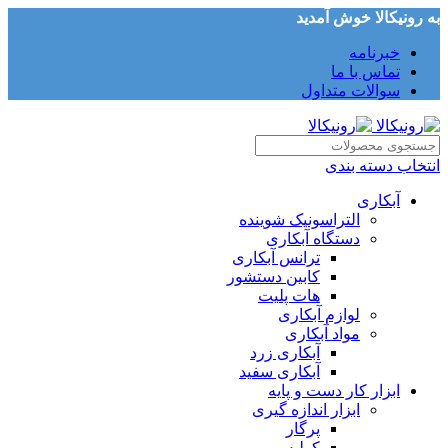
به رونیکالا خوش آمدید
خبرنامه
تماس با ما
سوالات متداول
انتخاب دسته بندی
آبکاری
التراسونیک شوینده
دستگاه آبکاری
ترانس آبکاری
کابین دستشور
هات پلیت
لوازم آبکاری
مواد آبکاری
آبکاری زرد
آبکاری سفید
ابزار کار دست و پایه
ابزار اندازه گیری
پرگار
کولیس