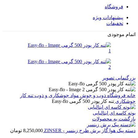
فروشگاه
پیشنهادات ویژه
تخفیفات
اتمام موجودی
بزرگنمایی تصویر
خانه
فروشگاه
ذوب و جوش
مواد جوشکاری و ذوب
تنه کار
جوشکاری
تنه کار پودر 500 گرمی Easy-flo
بوته کاسه ای ایتالیایی
بازگشت به محصولات
دسته پیک هوا گاز برش طرح زینسر - ZINSER
8,250,000
تومان