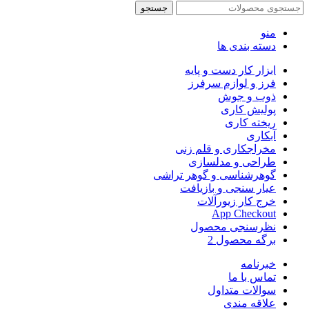
جستجو
منو
دسته بندی ها
ابزار کار دست و پایه
فرز و لوازم سرفرز
ذوب و جوش
پولیش کاری
ریخته کاری
آبکاری
مخراجکاری و قلم زنی
طراحی و مدلسازی
گوهرشناسی و گوهر تراشی
عیار سنجی و بازیافت
خرج کار زیورآلات
App Checkout
نظرسنجی محصول
برگه محصول 2
خبرنامه
تماس با ما
سوالات متداول
علاقه مندی