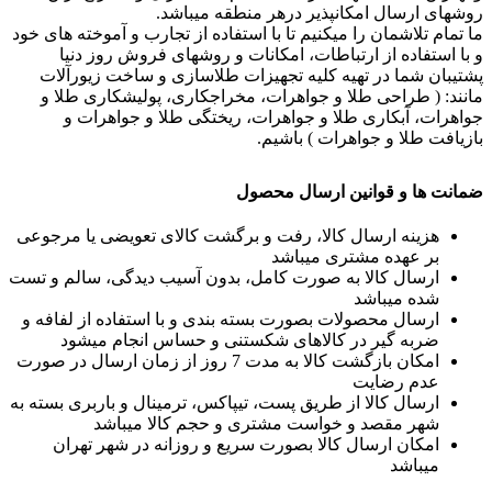
روشهای ارسال امکانپذیر درهر منطقه میباشد.
ما تمام تلاشمان را میکنیم تا با استفاده از تجارب و آموخته های خود
و با استفاده از ارتباطات، امکانات و روشهای فروش روز دنیا
پشتیبان شما در تهیه کلیه تجهیزات طلاسازی و ساخت زیورآلات
مانند: ( طراحی طلا و جواهرات، مخراجکاری، پولیشکاری طلا و
جواهرات، آبکاری طلا و جواهرات، ریختگی طلا و جواهرات و
بازیافت طلا و جواهرات ) باشیم.
ضمانت ها و قوانین ارسال محصول
هزینه ارسال کالا، رفت و برگشت کالای تعویضی یا مرجوعی
بر عهده مشتری میباشد
ارسال کالا به صورت کامل، بدون آسیب دیدگی، سالم و تست
شده میباشد
ارسال محصولات بصورت بسته بندی و با استفاده از لفافه و
ضربه گیر در کالاهای شکستنی و حساس انجام میشود
امکان بازگشت کالا به مدت 7 روز از زمان ارسال در صورت
عدم رضایت
ارسال کالا از طریق پست، تیپاکس، ترمینال و باربری بسته به
شهر مقصد و خواست مشتری و حجم کالا میباشد
امکان ارسال کالا بصورت سریع و روزانه در شهر تهران
میباشد