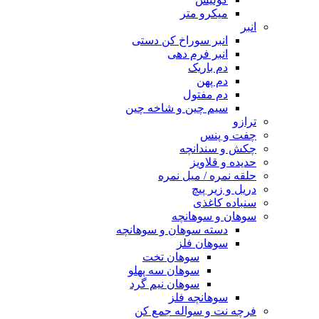
میکرو متر
انبر
انبر سوراخ کن دستی
انبر فرم دهی
دم باریک
دم پهن
دم مفتول
سیم چین و شاخه چین
ترازو
چفت و پنس
چکش و سندانچه
حدیده و قلاویز
حلقه نمره / میل نمره
دریل و زیر پیچ
سنباده کاغذی
سوهان و سوهانچه
دسته سوهان و سوهانچه
سوهان فلز
سوهان تخت
سوهان سه پهلو
سوهان نیم گرد
سوهانچه فلز
فرچه نت و سواله جمع کن