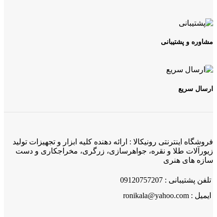
مشاوره و پشتیبانی
ارسال سریع
فروشگاه اینترنتی رونیکالا : ارائه دهنده کلیه ابزار و تجهیزات تولید
زیورآلات طلا و نقره، جواهرسازی، زرگری، مخراجکاری و دست
سازه های هنری
تلفن پشتیبانی : 09120757207
ایمیل : ronikala@yahoo.com