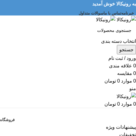
به رونیکالا خوش آمدید
خبرنامه
تماس با ما
سوالات متداول
انتخاب دسته بندی
جستجو
ورود / ثبت نام
0
علاقه مندی
0
مقایسه
0
موارد
0
تومان
منو
0
موارد
0
تومان
دسته بندی کالاها
فروشگاه
پیشنهادات ویژه
تخفیفات