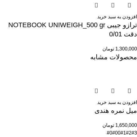
افزودن به سبد خرید
ترازو جیبی NOTEBOOK UNIWEIGH_500 gr
دقت 0/01
1,300,000
تومان
محصولات مشابه
افزودن به سبد خرید
میل نمره هندی
1,650,000
تومان
#0
#00
#1
#2
#3